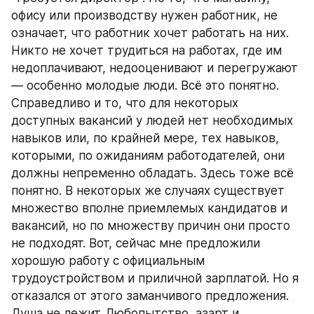
офису или производству нужен работник, не 
означает, что работник хочет работать на них. 
Никто не хочет трудиться на работах, где им 
недоплачивают, недооценивают и перегружают 
— особенно молодые люди. Всё это понятно. 
Справедливо и то, что для некоторых 
доступных вакансий у людей нет необходимых 
навыков или, по крайней мере, тех навыков, 
которыми, по ожиданиям работодателей, они 
должны непременно обладать. Здесь тоже всё 
понятно. В некоторых же случаях существует 
множество вполне приемлемых кандидатов и 
вакансий, но по множеству причин они просто 
не подходят. Вот, сейчас мне предложили 
хорошую работу с официальным 
трудоустройством и приличной зарплатой. Но я 
отказался от этого заманчивого предложения. 
Душа не лежит. Любопытство, азарт и 