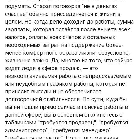
подумать. Старая поговорка "не в деньгах 
счастье" обычно присоединяется к жизни в 
целом. Но когда дело доходит до работы, сумма 
зарплаты, которая остаётся после вычета всех 
налогов, оплаты всех счетов и остальных 
необходимых затрат на поддержание более-
менее комфортного образа жизни, безусловно, 
жизненно важна. Да, многое из того, что сейчас 
видят люди в сфере продаж, — это 
низкооплачиваемая работа с непредсказуемым 
или неудобным графиком работы, которая не 
приносит выгоды и не обеспечивает 
долгосрочной стабильности. По сути, куда бы 
вы ни пошли прямо сейчас в поисках работы в 
данной сфере, вы в основном столкнетесь с 
табличками "требуется продавец", "требуется 
администратор", "требуется менеджер", 
"требуется директор". Но то, что магазину, 