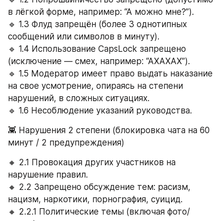
в лёгкой форме, например: “А можно мне?”).
🔹 1.3 Флуд запрещён (более 3 однотипных 
сообщений или символов в минуту).
🔹 1.4 Использование CapsLock запрещено 
(исключение — смех, например: “АХАХАХ”).
🔹 1.5 Модератор имеет право выдать наказание 
на свое усмотрение, опираясь на степени 
нарушений, в сложных ситуациях.
🔹 1.6 Несоблюдение указаний руководства. 
👾 Нарушения 2 степени (блокировка чата на 60 
минут / 2 предупреждения)
🔸 2.1 Провокация других участников на 
нарушение правил.
🔸 2.2 Запрещено обсуждение тем: расизм, 
нацизм, наркотики, порнография, суицид.
🔸 2.2.1 Политические темы (включая фото/