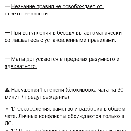
— 
Незнание правил не освобождает от 
ответственности.
— 
При вступлении в беседу вы автоматически 
соглашаетесь с установленными правилами.
— 
Маты допускаются в пределах разумного и 
адекватного.
⚠ Нарушения 1 степени (блокировка чата на 30 
минут / предупреждение)
🔹 1.1 Оскорбления, хамство и разборки в общем 
чате. Личные конфликты обсуждаются только в 
ЛС.
🔹 1.2 Попрошайничество запрещено (допустимо 