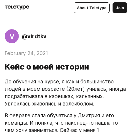
About Teletype
Join
V
@vlrdtkv
February 24, 2021
Кейс о моей истории
До обучения на курсе, я как и большинство 
людей в моем возрасте (20лет) училась, иногда 
подрабатывала в кафешках, кальянных. 
Увлеклась живопись и волейболом. 
В феврале стала обучаться у Дмитрия и его 
команды. И поняла, что наконец-то нашла то 
чем хочу заниматься. Сейчас у меня 1 