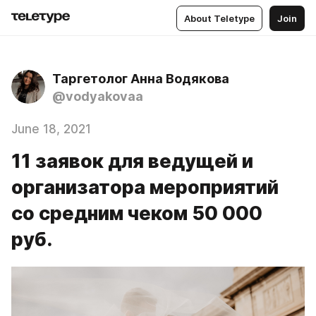
About Teletype
Join
Таргетолог Анна Водякова
@vodyakovaa
June 18, 2021
11 заявок для ведущей и
организатора мероприятий
со средним чеком 50 000
руб.