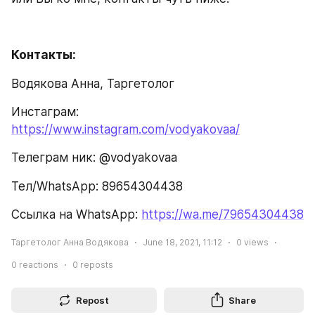
Контакты:
Водякова Анна, Таргетолог
Инстаграм:  
https://www.instagram.com/vodyakovaa/
Телеграм ник: @vodyakovaa 
Тел/WhatsApp: 89654304438
Ссылка на WhatsApp: 
https://wa.me/79654304438
Таргетолог Анна Водякова
June 18, 2021, 11:12
0
views
0
reactions
0
reposts
Repost
Share