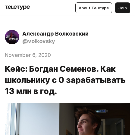
About Teletype
Join
Александр Волковский
@volkovsky
November 6, 2020
Кейс: Богдан Семенов. Как
школьнику с 0 зарабатывать
13 млн в год.