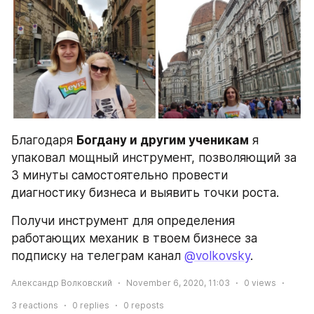
Благодаря 
Богдану и другим ученикам
 я 
упаковал мощный инструмент, позволяющий за 
3 минуты самостоятельно провести 
диагностику бизнеса и выявить точки роста.
Получи инструмент для определения 
работающих механик в твоем бизнесе за 
подписку на телеграм канал 
@volkovsky
.
Александр Волковский
November 6, 2020, 11:03
0
views
3
reactions
0
replies
0
reposts