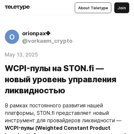
About Teletype
Join
orionpax✙
O
@vorkaem_crypto
May 13, 2025
WCPI-пулы на STON.fi —
новый уровень управления
ликвидностью
В рамках постоянного развития нашей 
платформы, STON.fi представляет новый 
инструмент для провайдеров ликвидности — 
WCPI-пулы (Weighted Constant Product 