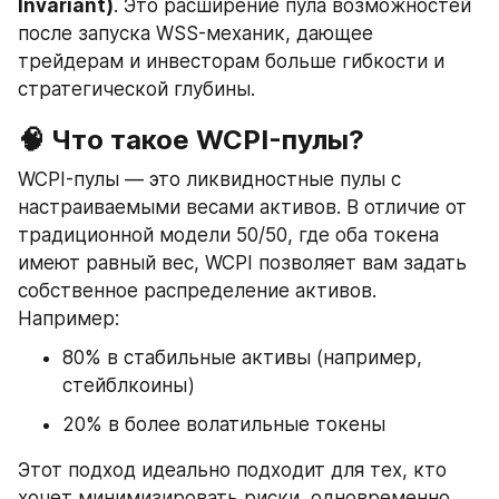
Invariant)
. Это расширение пула возможностей 
после запуска WSS-механик, дающее 
трейдерам и инвесторам больше гибкости и 
стратегической глубины.
🧠 Что такое WCPI-пулы?
WCPI-пулы — это ликвидностные пулы с 
настраиваемыми весами активов. В отличие от 
традиционной модели 50/50, где оба токена 
имеют равный вес, WCPI позволяет вам задать 
собственное распределение активов. 
Например:
80% в стабильные активы (например, 
стейблкоины)
20% в более волатильные токены
Этот подход идеально подходит для тех, кто 
хочет минимизировать риски, одновременно 