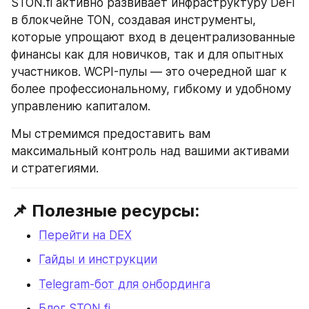
STON.fi активно развивает инфраструктуру DeFi 
в блокчейне TON, создавая инструменты, 
которые упрощают вход в децентрализованные 
финансы как для новичков, так и для опытных 
участников. WCPI-пулы — это очередной шаг к 
более профессиональному, гибкому и удобному 
управлению капиталом.
Мы стремимся предоставить вам 
максимальный контроль над вашими активами 
и стратегиями.
📌 Полезные ресурсы:
Перейти на DEX
Гайды и инструкции
Telegram-бот для онбординга
Блог STON.fi