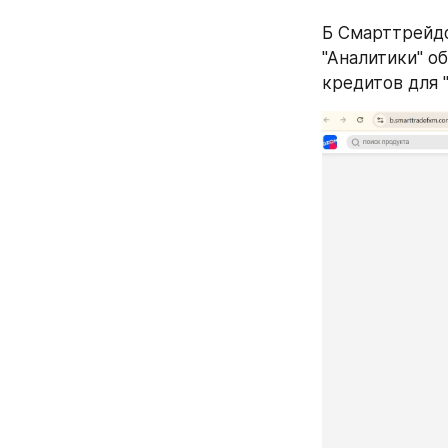
Б Смарттрейдф
"Аналитики" о
кредитов для 