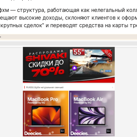
хм — структура, работающая как нелегальный колл
бещают высокие доходы, склоняют клиентов к офор
"крупных сделок" и переводят средства на карты тр