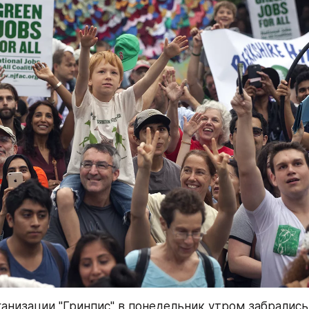
анизации "Гринпис" в понедельник утром забрались 