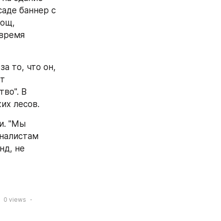
аде баннер с 
ощ, 
время 
 то, что он, 
т 
о". В 
их лесов.
. "Мы 
налистам 
д, не 
0
views