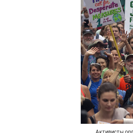
Активисты орг