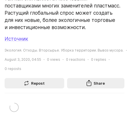
поставщиками многих заменителей пластмасс. 
Растущий глобальный спрос может создать 
для них новые, более экологичные торговые 
и инвестиционные возможности. 
Источник
Экология. Отходы. Вторсырье. Уборка территории. Вывоз мусора.
August 3, 2020, 04:55
0
views
0
reactions
0
replies
0
reposts
Repost
Share