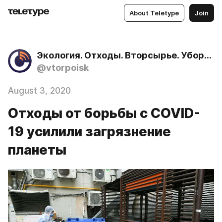
About Teletype
Join
Экология. Отходы. Вторсырье. Уборка территории. Вывоз мусора.
@vtorpoisk
August 3, 2020
Отходы от борьбы с COVID-
19 усилили загрязнение
планеты