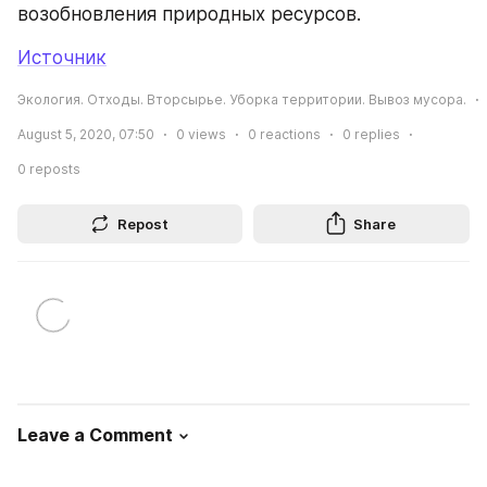
возобновления природных ресурсов.
Источник
Экология. Отходы. Вторсырье. Уборка территории. Вывоз мусора.
August 5, 2020, 07:50
0
views
0
reactions
0
replies
0
reposts
Repost
Share
Leave a Comment