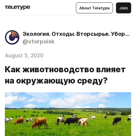
About Teletype
Join
Экология. Отходы. Вторсырье. Уборка территории. Вывоз мусора.
@vtorpoisk
August 5, 2020
Как животноводство влияет
на окружающую среду?