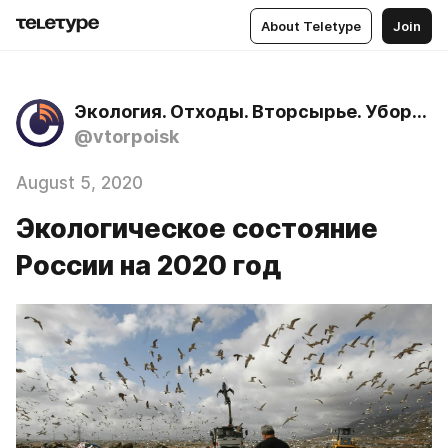
About Teletype
Join
Экология. Отходы. Вторсырье. Уборка территории. Вывоз мусора.
@vtorpoisk
August 5, 2020
Экологическое состояние
России на 2020 год