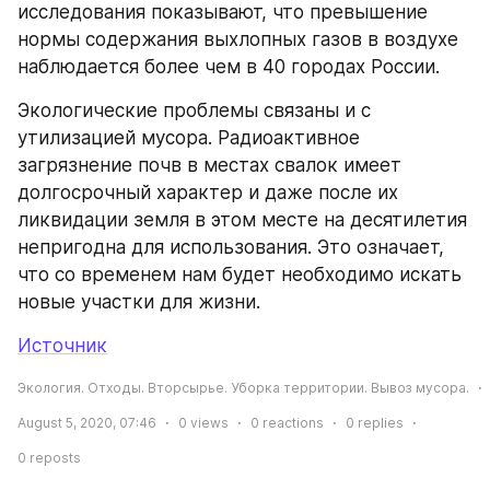
исследования показывают, что превышение 
нормы содержания выхлопных газов в воздухе 
наблюдается более чем в 40 городах России.
Экологические проблемы связаны и с 
утилизацией мусора. Радиоактивное 
загрязнение почв в местах свалок имеет 
долгосрочный характер и даже после их 
ликвидации земля в этом месте на десятилетия 
непригодна для использования. Это означает, 
что со временем нам будет необходимо искать 
новые участки для жизни.
Источник
Экология. Отходы. Вторсырье. Уборка территории. Вывоз мусора.
August 5, 2020, 07:46
0
views
0
reactions
0
replies
0
reposts