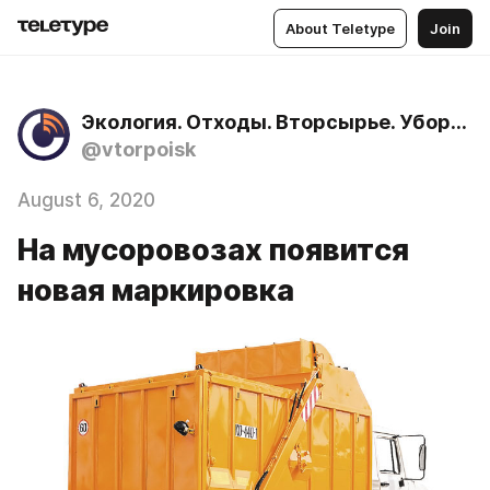
About Teletype
Join
Экология. Отходы. Вторсырье. Уборка территории. Вывоз мусора.
@vtorpoisk
August 6, 2020
На мусоровозах появится
новая маркировка