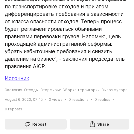
по транспортировке отходов и при этом 
дифференцировать требования в зависимости 
от класса опасности отходов. Теперь процесс 
будет регламентироваться обычными 
правилами перевозки грузов. Напомню, цель 
проходящей административной реформы: 
убрать избыточные требования и снизить 
давление на бизнес", - заключил председатель 
правления АЮР.
Источник
Экология. Отходы. Вторсырье. Уборка территории. Вывоз мусора.
August 6, 2020, 07:45
0
views
0
reactions
0
replies
0
reposts
Repost
Share