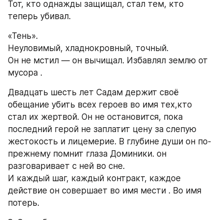
Тот, кто однажды защищал, стал тем, кто 
теперь убивал.
«Тень».
Неуловимый, хладнокровный, точный.
Он не мстил — он вычищал. Избавлял землю от 
мусора .
Двадцать шесть лет Садам держит своё 
обещание убить всех героев во имя тех,кто 
стал их жертвой. Он не остановится, пока 
последний герой не заплатит цену за слепую 
жестокость и лицемерие. В глубине души он по-
прежнему помнит глаза Доминики. он 
разговаривает с ней во сне.
И каждый шаг, каждый контракт, каждое 
действие он совершает во имя мести . Во имя 
потерь.