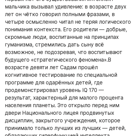
мальчика вызывал удивление: в возрасте двух 
лет он чётко говорил полными фразами, в 
четыре осмысленно читал не теряя логического 
понимания контекста. Его родители — добрые, 
скромные люди, воспитанные на принципах 
гуманизма, стремились дать сыну всё 
возможное, не подозревая, что воспитывают 
будущего «стратегического феномена».В 
возрасте девяти лет Садам прошёл 
когнитивное тестирование по специальной 
программе для одарённых детей, где 
продемонстрировал уровень IQ 170 — 
результат, характерный для малого процента 
населения планеты. Это открыло перед ним 
двери Национального лицея продвинутых 
дисциплин, закрытого учреждения, которое 
принимало только лучших из лучших — детей, 
обладающих гиперфункцией интеллекта, 