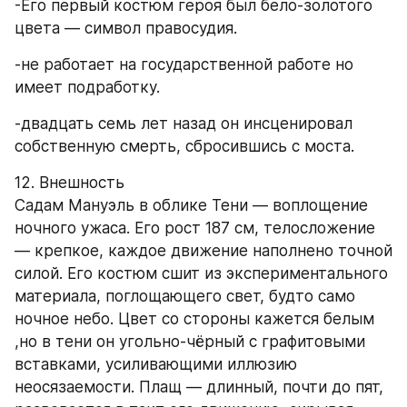
-Его первый костюм героя был бело-золотого 
цвета — символ правосудия.
-не работает на государственной работе но 
имеет подработку.
-двадцать семь лет назад он инсценировал 
собственную смерть, сбросившись с моста.
12. Внешность 
Садам Мануэль в облике Тени — воплощение 
ночного ужаса. Его рост 187 см, телосложение 
— крепкое, каждое движение наполнено точной 
силой. Его костюм сшит из экспериментального 
материала, поглощающего свет, будто само 
ночное небо. Цвет со стороны кажется белым 
,но в тени он угольно-чёрный с графитовыми 
вставками, усиливающими иллюзию 
неосязаемости. Плащ — длинный, почти до пят, 