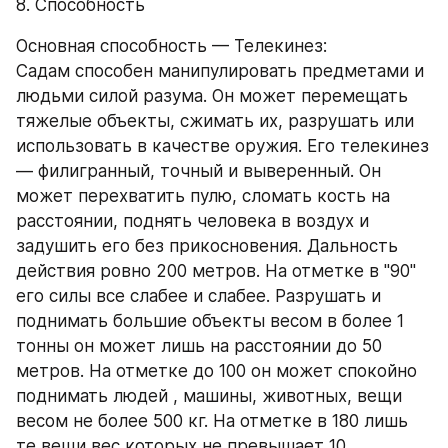
8. Способность
Основная способность — Телекинез:
Садам способен манипулировать предметами и 
людьми силой разума. Он может перемещать 
тяжелые объекты, сжимать их, разрушать или 
использовать в качестве оружия. Его телекинез 
— филигранный, точный и выверенный. Он 
может перехватить пулю, сломать кость на 
расстоянии, поднять человека в воздух и 
задушить его без прикосновения. Дальность 
действия ровно 200 метров. На отметке в "90" 
его силы все слабее и слабее. Разрушать и 
поднимать большие объекты весом в более 1 
тонны он может лишь на расстоянии до 50 
метров. На отметке до 100 он может спокойно 
поднимать людей , машины, животных, вещи 
весом не более 500 кг. На отметке в 180 лишь 
те вещи,вес которых не превышает 10 