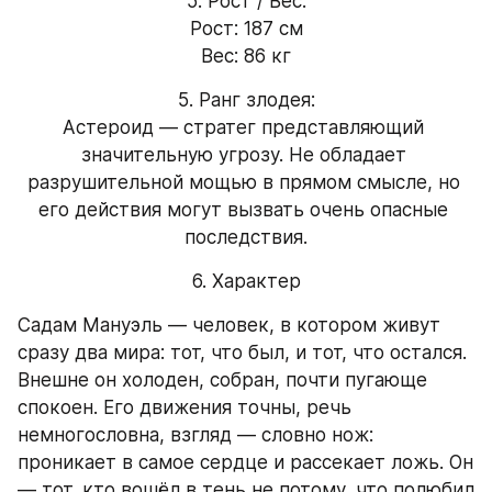
5. Рост / Вес:
Рост: 187 см
Вес: 86 кг
5. Ранг злодея:
Астероид — стратег представляющий 
значительную угрозу. Не обладает 
разрушительной мощью в прямом смысле, но 
его действия могут вызвать очень опасные 
последствия.
6. Характер
Садам Мануэль — человек, в котором живут 
сразу два мира: тот, что был, и тот, что остался. 
Внешне он холоден, собран, почти пугающе 
спокоен. Его движения точны, речь 
немногословна, взгляд — словно нож: 
проникает в самое сердце и рассекает ложь. Он 
— тот, кто вошёл в тень не потому, что полюбил 