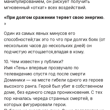
манипулированием, он рискует получить 
мгновенный «откат» всех воздействий.
«При долгом сражении теряет свою энергию
. 
»
Один из самых явных минусов его 
способностей,так это то что при долгих боях (от 
нескольких часов до нескольких дней) он 
подчистую истощается,впадая в кому. 
10. Чем известен у публики?
Имя «Тень» впервые прозвучало по 
телевидению спустя год после смерти 
Доминики — на месте гибели одного из героев 
высокого ранга. Герой был убит в собственном 
доме, без единого следа проникновения. С тех 
пор началась череда странных смертей, в 
которых фигурировали герои.