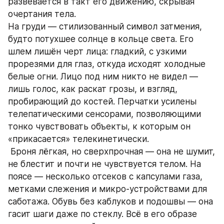
развевается в такт его движению, скрывая 
очертания тела.
На груди — стилизованный символ затмения, 
будто потухшее солнце в кольце света. Его 
шлем лишён черт лица: гладкий, с узкими 
прорезями для глаз, откуда исходят холодные 
белые огни. Лицо под ним никто не видел — 
лишь голос, как раскат грозы, и взгляд, 
пробирающий до костей. Перчатки усилены 
телепатическими сенсорами, позволяющими 
тонко чувствовать объекты, к которым он 
«прикасается» телекинетически.
 Броня лёгкая, но сверхпрочная — она не шумит, 
не блестит и почти не чувствуется телом. На 
поясе — несколько отсеков с капсулами газа, 
метками слежения и микро-устройствами для 
саботажа. Обувь без каблуков и подошвы — она 
гасит шаги даже по стеклу. Всё в его образе 