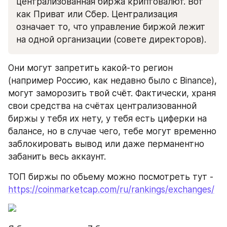
централизованная биржа криптовалют. Вот 
как Приват или Сбер. Централизация 
означает то, что управление биржой лежит 
на одной организации (совете директоров).
Они могут запретить какой-то регион 
(например Россию, как недавно было с Binance), 
могут заморозить твой счёт. Фактически, храня 
свои средства на счётах централизованной 
биржы у тебя их нету, у тебя есть циферки на 
балансе, но в случае чего, тебе могут временно 
заблокировать вывод или даже перманентно 
забанить весь аккаунт.
ТОП биржы по обьему можно посмотреть тут - 
https://coinmarketcap.com/ru/rankings/exchanges/