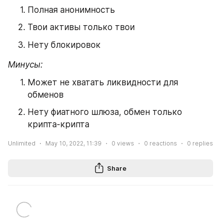
Полная анонимность
Твои активы только твои
Нету блокировок
Минусы:
Может не хватать ликвидности для 
обменов
Нету фиатного шлюза, обмен только 
крипта-крипта
Unlimited
May 10, 2022, 11:39
0
views
0
reactions
0
replies
Share