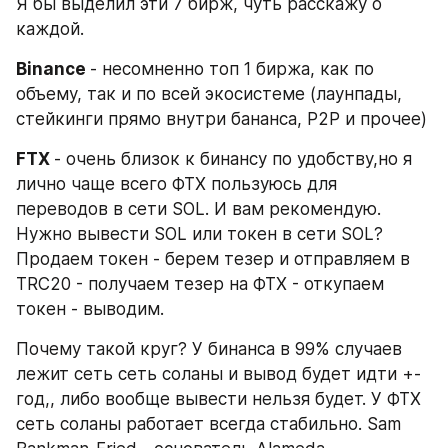
Я бы выделил эти 7 бирж, чуть расскажу о 
каждой.
Binance 
- несомненно топ 1 биржа, как по 
объему, так и по всей экосистеме (лаунпады, 
стейкинги прямо внутри бананса, P2P и прочее)
FTX 
- очень близок к бинансу по удобству,но я 
лично чаще всего ФТХ пользуюсь для 
переводов в сети SOL. И вам рекомендую. 
Нужно вывести SOL или токен в сети SOL?
Продаем токен - берем тезер и отправляем в 
TRC20 - получаем тезер на ФТХ - откупаем 
токен - выводим.
Почему такой круг? У бинанса в 99% случаев 
лежит сеть сеть соланы и вывод будет идти +-
год,, либо вообще вывести нельзя будет. У ФТХ 
сеть соланы работает всегда стабильно. Sam 