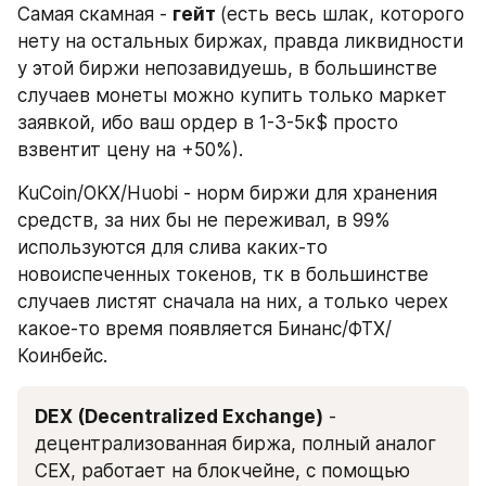
Самая скамная - 
гейт 
(есть весь шлак, которого 
нету на остальных биржах, правда ликвидности 
у этой биржи непозавидуешь, в большинстве 
случаев монеты можно купить только маркет 
заявкой, ибо ваш ордер в 1-3-5к$ просто 
взвентит цену на +50%).
KuCoin/OKX/Huobi - норм биржи для хранения 
средств, за них бы не переживал, в 99% 
используются для слива каких-то 
новоиспеченных токенов, тк в большинстве 
случаев листят сначала на них, а только черех 
какое-то время появляется Бинанс/ФТХ/
Коинбейс.
DEX (Decentralized Exchange)
 - 
децентрализованная биржа, полный аналог 
CEX, работает на блокчейне, с помощью 