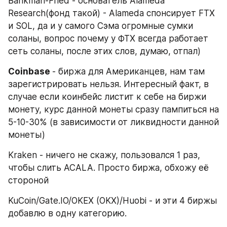
Bankman-Fried - основатель Alameda 
Research(фонд такой) - Alameda спонсирует FTX 
и SOL, да и у самого Сэма огромные сумки 
соланы, вопрос почему у ФТХ всегда работает 
сеть соланы, после этих слов, думаю, отпал)
Coinbase 
- биржа для Американцев, нам там 
зарегистрировать нельзя. Интересный факт, в 
случае если коинбейс листит к себе на биржи 
монету, курс данной монеты сразу пампиться на 
5-10-30% (в зависимости от ликвидности данной 
монеты)
Kraken - ничего не скажу, пользовался 1 раз, 
чтобы слить ACALA. Просто биржа, обхожу её 
стороной
KuCoin/Gate.IO/OKEX (OKX)/Huobi - и эти 4 биржы 
добавлю в одну категорию.