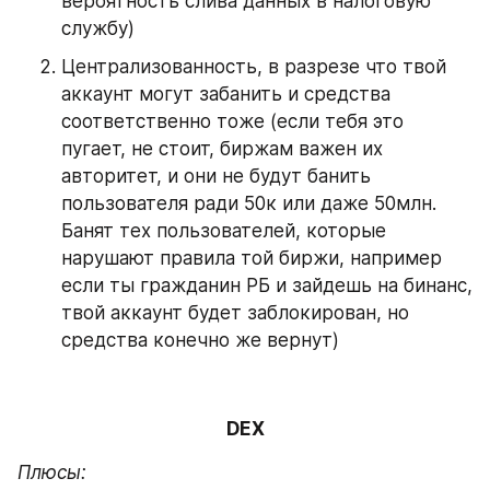
вероятность слива данных в налоговую 
службу)
Централизованность, в разрезе что твой 
аккаунт могут забанить и средства 
соответственно тоже (если тебя это 
пугает, не стоит, биржам важен их 
авторитет, и они не будут банить 
пользователя ради 50к или даже 50млн. 
Банят тех пользователей, которые 
нарушают правила той биржи, например 
если ты гражданин РБ и зайдешь на бинанс, 
твой аккаунт будет заблокирован, но 
средства конечно же вернут)
DEX
Плюсы: