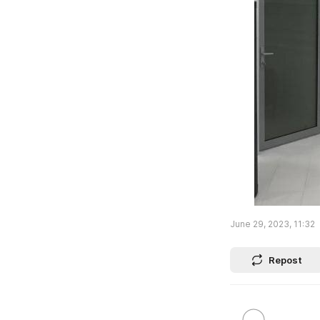
June 29, 2023, 11:32
Repost