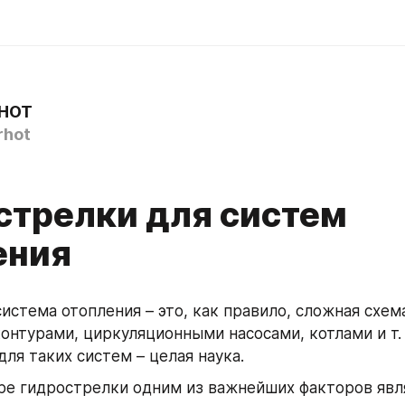
HOT
hot
стрелки для систем
ения
стема отопления – это, как правило, сложная схема
онтурами, циркуляционными насосами, котлами и т. 
ля таких систем – целая наука.
е гидрострелки одним из важнейших факторов являе