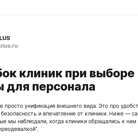
LUS
lus.ru
бок клиник при выборе
 для персонала
е просто унификация внешнего вида. Это про удобств
 безопасность и впечатление от клиники. Ниже — са
ые мы наблюдали, когда клиники обращались к нам з
ереодевалкой".