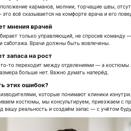
положение карманов, молнии, торчащие швы, отсут
 это всё сказывается на комфорте врача и его пове
ет мнения врачей
бирает только управляющий, не спросив команду —
и саботажа. Врачи должны быть вовлечены.
ет запаса на рост
кто-то переходит между отделениями — а костюмы з
азмера больше нет. Важно думать наперёд.
ть этих ошибок?
оизводителями, которые понимают клиники изнутри. 
иваем костюмы, мы консультируем, приезжаем с пр
д вашу реальность и создаём запас — с учётом буд