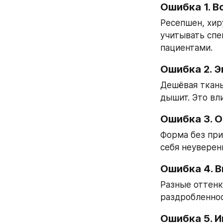
Ошибка 1. В
Ресепшен, хир
учитывать спе
пациентами.
Ошибка 2. Э
Дешёвая ткань
дышит. Это вли
Ошибка 3. 
Форма без при
себя неуверен
Ошибка 4. 
Разные оттенк
раздробленнос
Ошибка 5. 