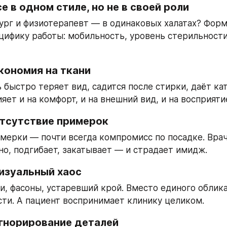
се в одном стиле, но не в своей роли
ург и физиотерапевт — в одинаковых халатах? Форм
цифику работы: мобильность, уровень стерильности,
кономия на ткани
 быстро теряет вид, садится после стирки, даёт кат
яет и на комфорт, и на внешний вид, и на восприяти
Отсутствие примерок
мерки — почти всегда компромисс по посадке. Врач
но, подгибает, закатывает — и страдает имидж.
Визуальный хаос
и, фасоны, устаревший крой. Вместо единого облик
ти. А пациент воспринимает клинику целиком.
Игнорирование деталей