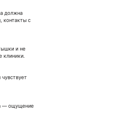
а должна 
 контакты с 
ышки и не 
е клиники.
 чувствует 
а — ощущение 