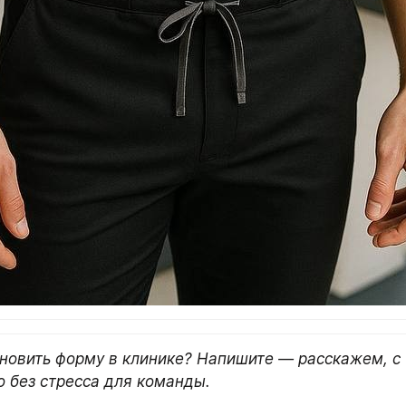
новить форму в клинике? Напишите — расскажем, с ч
о без стресса для команды.