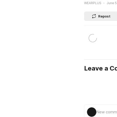
WEARPLUS
June 5
Repost
Leave a 