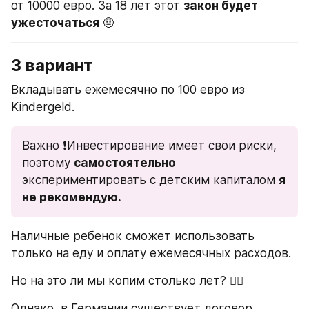
от 10000 евро. За 18 лет этот 
закон будет 
ужесточаться
 🤨
3 вариант
Вкладывать ежемесячно по 100 евро из 
Kindergeld.
Важно ❗️Инвестирование имеет свои риски, 
поэтому 
самостоятельно
экспериментировать с детским капиталом 
я 
не рекомендую.
Наличные ребенок сможет использовать 
только на еду и оплату ежемесячных расходов.
Но на это ли мы копим столько лет? 🙅‍♂️
Однако, в Германии существует договор, 