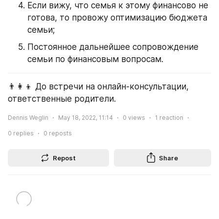
Если вижу, что семья к этому финансово не 
готова, то провожу оптимизацию бюджета 
семьи;
Постоянное дальнейшее сопровождение 
семьи по финансовым вопросам.
👨‍👩‍👦 До встречи на онлайн-консультации, 
ответственные родители.
Dennis Weglin
May 18, 2022, 11:14
0
views
1
reaction
0
replies
0
reposts
Repost
Share