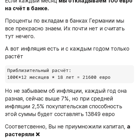
Если каждый месяц 
мы откладываем 100 евро 
на счёт в банке.
Проценты по вкладам в банках Германии мы 
все прекрасно знаем. Их почти нет и считать 
тут нечего.
А вот инфляция есть и с каждым годом только 
растёт
Приблизительный расчёт:

100€*12 месяцев * 18 лет = 21600 евро
Но не забываем об инфляции, каждый год она 
разная, сейчас выше 7%, но при средней 
инфляции 2,5% покупательская способность 
этой суммы будет составлять 13849 евро
Соответсвенно, Вы не приумножили капитал, 
а 
растеряли ❌