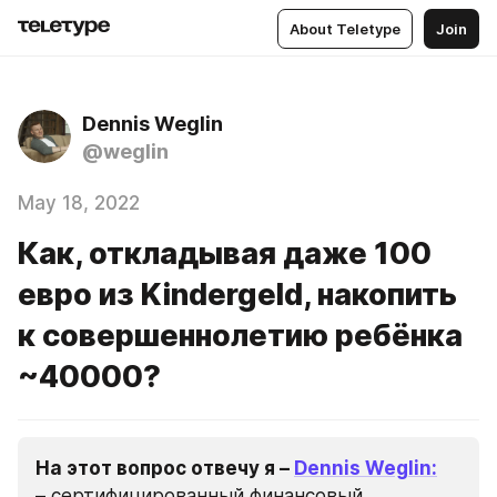
About Teletype
Join
Dennis Weglin
@weglin
May 18, 2022
Как, откладывая даже 100
евро из Kindergeld, накопить
к совершеннолетию ребёнка
~40000?
На этот вопрос отвечу я – 
Dennis Weglin:
– сертифицированный финансовый 