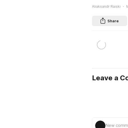
Aliaksandr Raiski
M
Share
Leave a 