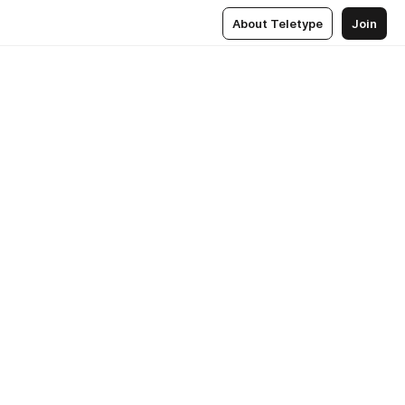
About Teletype
Join