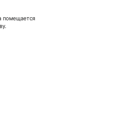
а помещается 
ву.