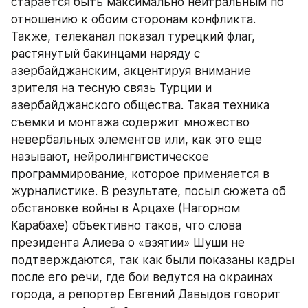
старается быть максимально нейтральным по 
отношению к обоим сторонам конфликта. 
Также, телеканал показал турецкий флаг, 
растянутый бакинцами наряду с 
азербайджанским, акцентируя внимание 
зрителя на тесную связь Турции и 
азербайджанского общества. Такая техника 
съемки и монтажа содержит множество 
невербальных элементов или, как это еще 
называют, нейролингвистическое 
программирование, которое применяется в 
журналистике. В результате, посыл сюжета об 
обстановке войны в Арцахе (Нагорном 
Карабахе) объективно таков, что слова 
президента Алиева о «взятии» Шуши не 
подтверждаются, так как были показаны кадры 
после его речи, где бои ведутся на окраинах 
города, а репортер Евгений Давыдов говорит 