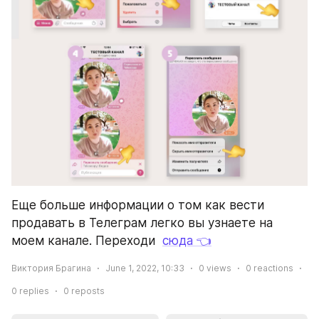
Еще больше информации о том как вести 
продавать в Телеграм легко вы узнаете на 
моем канале. Переходи  
сюда 👈
Виктория Брагина
June 1, 2022, 10:33
0
views
0
reactions
0
replies
0
reposts