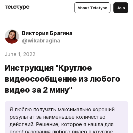
About Teletype
Join
Виктория Брагина
@wikabragina
June 1, 2022
Инструкция "Круглое
видеосообщение из любого
видео за 2 мину"
Я люблю получать максимально хороший 
результат за наименьшее количество 
действий. Решение, которое я нашла для 
преобразования любого видео в круглое 