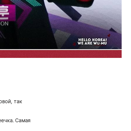
вой, так 
ечка. Самая 