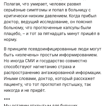
Полагая, что умирает, человек развил 
серьёзные симптомы и попал в больницу с 
критически-низким давлением. Когда прибыл 
доктор, ведущий исследование, он пояснил 
больному, что проглоченные капсулы были 
плацебо, – и тот за пятнадцать минут пришёл в 
норму.
В принципе псевдоинфицированные люди могут 
быть «излечены» простым информированием. 
Но иногда СМИ и государство совместно 
способствуют нагнетанию страха и 
распространению ангажированной информации. 
Иными словами, доктор, который расскажет 
пациенту, что тот проглотил пустышку, так 
никогда и не придёт.
***
Мы оставим открытым для будущих 