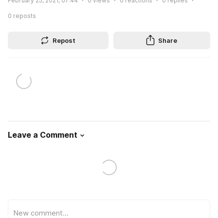
February 25, 2021, 07:44
0
views
0
reactions
0
replies
0
reposts
Repost
Share
Leave a Comment