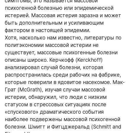
симптомы, это называется массовой 
психогенной болезнью или эпидемической 
истерией. Массовая истерия заразна и может 
быть дополнительным и усиливающим 
фактором в настоящей эпидемии.
Хотя, насколько нам известно, литературы по 
политэкономии массовой истерии не 
существует, массовые психогенные болезни 
описаны широко. Керчкофф (Kerckhoff) 
анализировал случай болезни, которая 
распространилась среди рабочих на фабрике, 
которые поверили в ядовитое насекомое. Мак-
Грат (McGrath), изучая случаи массовой 
истерии, обнаружил, что люди с низким 
статусом в стрессовых ситуациях после 
«спускового» драматического события 
наиболее подвержены массовой психогенной 
болезни. Шмитт и Фитцджеральд (Schmitt and 