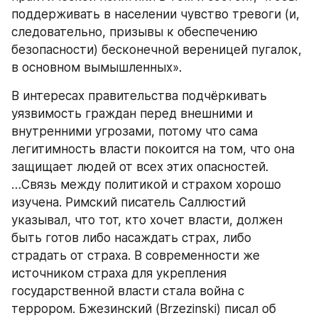
поддерживать в населении чувство тревоги (и, 
следовательно, призывы к обеспечению 
безопасности) бесконечной вереницей пугалок, 
в основном вымышленных».
В интересах правительства подчёркивать 
уязвимость граждан перед внешними и 
внутренними угрозами, потому что сама 
легитимность власти покоится на том, что она 
защищает людей от всех этих опасностей.
…Связь между политикой и страхом хорошо 
изучена. Римский писатель Саллюстий 
указывал, что тот, кто хочет власти, должен 
быть готов либо насаждать страх, либо 
страдать от страха. В современности же 
источником страха для укрепления 
государственной власти стала война с 
террором. Бжезинский (Brzezinski) писал об 