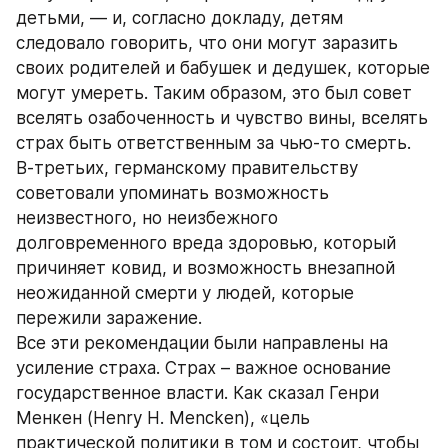
детьми, — и, согласно докладу, детям 
следовало говорить, что они могут заразить 
своих родителей и бабушек и дедушек, которые 
могут умереть. Таким образом, это был совет 
вселять озабоченность и чувство вины, вселять 
страх быть ответственным за чью-то смерть.
В-третьих, германскому правительству 
советовали упоминать возможность 
неизвестного, но неизбежного 
долговременного вреда здоровью, который 
причиняет ковид, и возможность внезапной 
неожиданной смерти у людей, которые 
пережили заражение.
Все эти рекомендации были направлены на 
усиление страха. Страх – важное основание 
государственное власти. Как сказал Генри 
Менкен (Henry H. Mencken), «цель 
практической политики в том и состоит, чтобы 