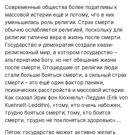
Современные общества более податливы к 
массовой истерии ещё и потому, что в них 
уменьшилась роль религии. Страх смерти 
обычно ослабляется религией, поскольку для 
религии типична вера в жизнь после смерти. 
Государство и демократия создали квази-
религиозный мир, в котором государство – 
альтернатива Богу, но нет обещания жизни 
после смерти. Отошедшие от религии люди 
стали больше бояться смерти, а сильный страх 
смерти – это ещё один фактор паники, 
психических расстройств и массовой истерии. 
Как сказал Эрик фон Кюхнельт-Леддин (Erik von 
Kuehnelt-Leddihn), «тому, кто очень набожен, 
трудно бояться смерти; тому, кто боится 
смерти, трудно не поклоняться здоровью»….
Пятое: государство может активно желать 