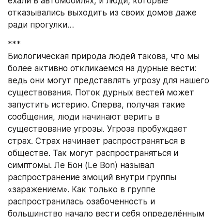
ехали в автомобилях, и люди, которые 
отказывались выходить из своих домов даже 
ради прогулки…
***
Биологическая природа людей такова, что мы 
более активно откликаемся на дурные вести: 
ведь они могут представлять угрозу для нашего 
существования. Поток дурных вестей может 
запустить истерию. Сперва, получая такие 
сообщения, люди начинают верить в 
существование угрозы. Угроза пробуждает 
страх. Страх начинает распространяться в 
обществе. Так могут распространяться и 
симптомы. Ле Бон (Le Bon) называл 
распространение эмоций внутри группы 
«заражением». Как только в группе 
распространилась озабоченность и 
большинство начало вести себя определённым 