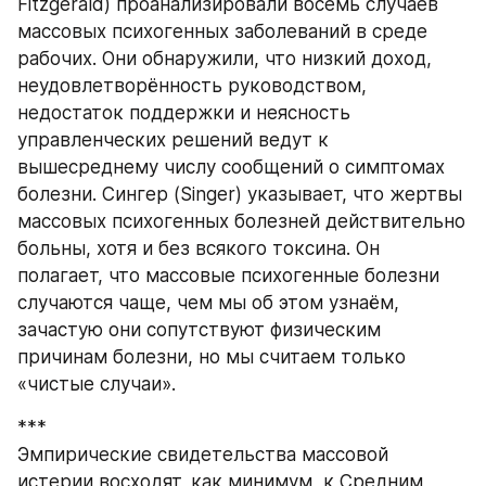
Fitzgerald) проанализировали восемь случаев 
массовых психогенных заболеваний в среде 
рабочих. Они обнаружили, что низкий доход, 
неудовлетворённость руководством, 
недостаток поддержки и неясность 
управленческих решений ведут к 
вышесреднему числу сообщений о симптомах 
болезни. Сингер (Singer) указывает, что жертвы 
массовых психогенных болезней действительно 
больны, хотя и без всякого токсина. Он 
полагает, что массовые психогенные болезни 
случаются чаще, чем мы об этом узнаём, 
зачастую они сопутствуют физическим 
причинам болезни, но мы считаем только 
«чистые случаи».
***
Эмпирические свидетельства массовой 
истерии восходят, как минимум, к Средним 