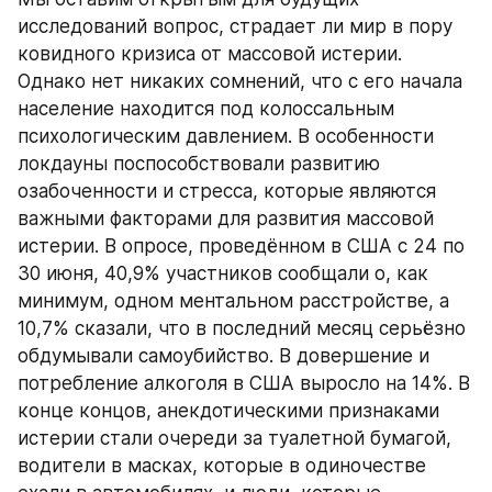
исследований вопрос, страдает ли мир в пору 
ковидного кризиса от массовой истерии. 
Однако нет никаких сомнений, что с его начала 
население находится под колоссальным 
психологическим давлением. В особенности 
локдауны поспособствовали развитию 
озабоченности и стресса, которые являются 
важными факторами для развития массовой 
истерии. В опросе, проведённом в США с 24 по 
30 июня, 40,9% участников сообщали о, как 
минимум, одном ментальном расстройстве, а 
10,7% сказали, что в последний месяц серьёзно 
обдумывали самоубийство. В довершение и 
потребление алкоголя в США выросло на 14%. В 
конце концов, анекдотическими признаками 
истерии стали очереди за туалетной бумагой, 
водители в масках, которые в одиночестве 