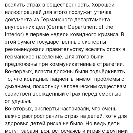
вселить страх в общественность. Хорошей 
иллюстрацией для этого послужит утечка 
документа из Германского департамента 
внутренних дел (German Department of the 
Interior) в первые недели ковидного кризиса. В 
этой бумаге государственные эксперты 
рекомендовали правительству вселять страх в 
германское население. Для этого были 
предложены три коммуникативные стратегии.
Во-первых, власти должны были подчёркивать 
то, что ковидные пациенты имеют проблемы с 
дыханием, поскольку человеческим существам 
свойствен врождённый страх перед смертью 
от удушья.
Во-вторых, эксперты настаивали, что очень 
важно распространить страх на детей, хотя для 
здоровья детей риска не было. Но ведь дети 
могут заразиться, встречаясь и играя с другими 