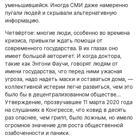
уменьшившейся. Иногда СМИ даже намеренно 
пугали людей и скрывали альтернативную 
информацию.
Четвёртое: многие люди, особенно во времена 
кризиса, привыкли ждать помощи от 
современного государства. В их глазах оно 
имеет большой авторитет. И когда доктора, 
такие как Энтони Фаучи, говорят людям от 
имени государства, что перед ними ужасная 
угроза, надо надеть маски и оставаться дома, — 
коллективной истерии легче развиться, чем это 
было бы в децентрализованном обществе… 
Утверждение, прозвучавшее 11 марта 2020 года 
на слушаниях в Конгрессе, что ковид в десять 
раз опаснее, чем грипп, было ложным, но имело 
огромное значение для роста общественной 
озабоченности и паники.