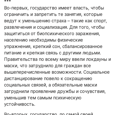
***
Во-первых, государство имеет власть, чтобы 
ограничить и запретить те занятия, которые 
ведут к уменьшению страха – такие как спорт, 
развлечения и социализация. Для того, чтобы 
защититься от биопсихического заражения, 
населению необходимы физические 
упражнения, крепкий сон, сбалансированное 
питание и крепкая связь с другими людьми. 
Правительства по всему миру ввели локдауны и 
маски, что затруднило для граждан все 
вышеперечисленные возможности. Социальное 
дистанцирование повело к сокращению 
социальных связей, а обязательные маски 
затруднили проявление дружбы и сочувствия, 
уменьшив тем самым психическую 
устойчивость.
Во-вторых, государство, по самой своей 