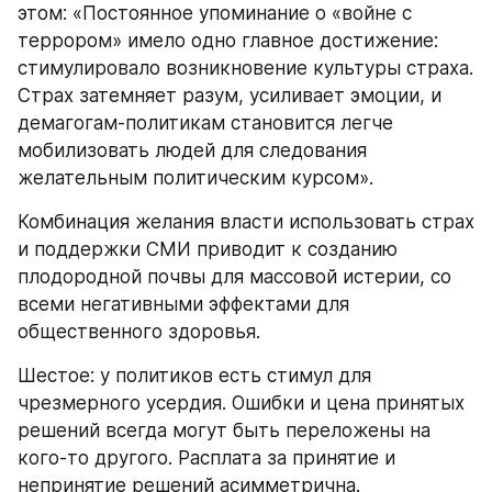
этом: «Постоянное упоминание о «войне с 
террором» имело одно главное достижение: 
стимулировало возникновение культуры страха. 
Страх затемняет разум, усиливает эмоции, и 
демагогам-политикам становится легче 
мобилизовать людей для следования 
желательным политическим курсом».
Комбинация желания власти использовать страх 
и поддержки СМИ приводит к созданию 
плодородной почвы для массовой истерии, со 
всеми негативными эффектами для 
общественного здоровья.
Шестое: у политиков есть стимул для 
чрезмерного усердия. Ошибки и цена принятых 
решений всегда могут быть переложены на 
кого-то другого. Расплата за принятие и 
непринятие решений асимметрична. 