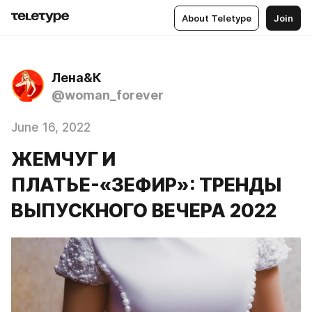
About Teletype
Join
Лена&К
@woman_forever
June 16, 2022
ЖЕМЧУГ И
ПЛАТЬЕ-«ЗЕФИР»: ТРЕНДЫ
ВЫПУСКНОГО ВЕЧЕРА 2022