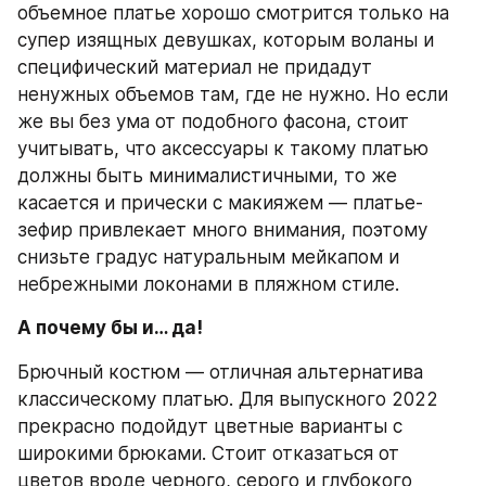
объемное платье хорошо смотрится только на 
супер изящных девушках, которым воланы и 
специфический материал не придадут 
ненужных объемов там, где не нужно. Но если 
же вы без ума от подобного фасона, стоит 
учитывать, что аксессуары к такому платью 
должны быть минималистичными, то же 
касается и прически с макияжем — платье-
зефир привлекает много внимания, поэтому 
снизьте градус натуральным мейкапом и 
небрежными локонами в пляжном стиле.
А почему бы и… да!
Брючный костюм — отличная альтернатива 
классическому платью. Для выпускного 2022 
прекрасно подойдут цветные варианты с 
широкими брюками. Стоит отказаться от 
цветов вроде черного, серого и глубокого 