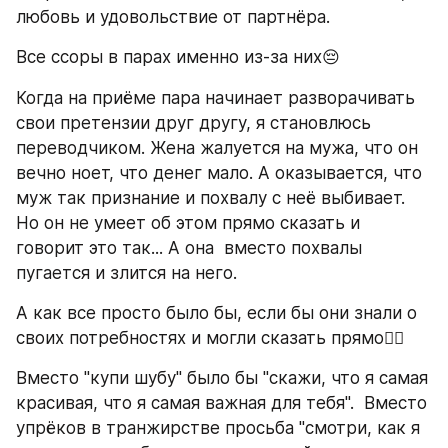
любовь и удовольствие от партнёра. 
Все ссоры в парах именно из-за них😔
Когда на приёме пара начинает разворачивать 
свои претензии друг другу, я становлюсь 
переводчиком. Жена жалуется на мужа, что он 
вечно ноет, что денег мало. А оказывается, что 
муж так признание и похвалу с неё выбивает. 
Но он не умеет об этом прямо сказать и 
говорит это так... А она  вместо похвалы 
пугается и злится на него. 
А как все просто было бы, если бы они знали о 
своих потребностях и могли сказать прямо🤷‍♀️
Вместо "купи шубу" было бы "скажи, что я самая 
красивая, что я самая важная для тебя".  Вместо 
упрёков в транжирстве просьба "смотри, как я 