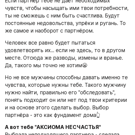
Если партнёр тебе не даёт необходимых 
чувств, чтобы насыщать ими твои потребности, 
ты не сможешь с ним быть счастлива. Будут 
постоянные недовольства, упрёки и ругань. То 
же самое и наоборот с партнёром. 
Человек все равно будет пытаться 
удовлетворять их... если не здесь, то в другом 
месте. Отсюда же разводы, измены и вранье. 
Да, такого мы точно не хотим😬 
Но не все мужчины способны давать именно те 
чувства, которые нужны тебе. Такого мужчину 
нужно найти, правильно его "обследовать", 
понять подходит он или нет под твои критерии 
и на основе этого сделать выбор. Выбор 
партнёра - это как фундамент дома👆 
А вот тебе "АКСИОМА НЕСЧАСТЬЯ"
Выбрала неподходящего партнера - сделала 