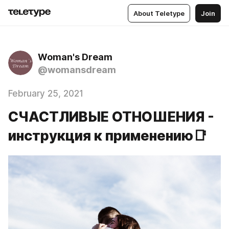
About Teletype
Join
Woman's Dream
@womansdream
February 25, 2021
СЧАСТЛИВЫЕ ОТНОШЕНИЯ -
инструкция к применению📑