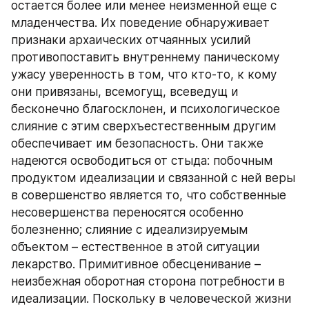
остается более или менее неизменной еще с 
младенчества. Их поведение обнаруживает 
признаки архаических отчаянных усилий 
противопоставить внутреннему паническому 
ужасу уверенность в том, что кто-то, к кому 
они привязаны, всемогущ, всеведущ и 
бесконечно благосклонен, и психологическое 
слияние с этим сверхъестественным другим 
обеспечивает им безопасность. Они также 
надеются освободиться от стыда: побочным 
продуктом идеализации и связанной с ней веры 
в совершенство является то, что собственные 
несовершенства переносятся особенно 
болезненно; слияние с идеализируемым 
объектом – естественное в этой ситуации 
лекарство. Примитивное обесценивание – 
неизбежная оборотная сторона потребности в 
идеализации. Поскольку в человеческой жизни 