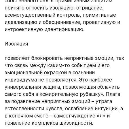
собственного «Я». К примитивным защитам 
принято относить изоляцию, отрицание, 
всемогущественный контроль, примитивные 
идеализацию и обесценивание, проективную и 
интроективную идентификацию. 
Изоляция 
позволяет блокировать неприятные эмоции, так 
что связь между каким-то событием и его 
эмоциональной окраской в сознании 
индивидуума не проявляется. Это наиболее 
универсальная защита, позволяющая облачить 
самого себя в «смирительную рубашку». Плата 
за подавление неприятных эмоций – утрата 
естественности чувств, ослабление интуиции, а 
в конечном счете – самоотчуждение «Я» и 
появление комплекса шизоидности. 