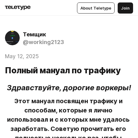
About Teletype
Join
Темщик
@working2123
May 12, 2025
Полный мануал по трафику
Здравствуйте, дорогие воркеры!
Этот мануал посвящен трафику и 
способам, которые я лично 
использовал и с которых мне удалось 
заработать. Советую прочитать его 