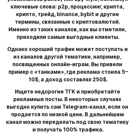
ключевые слова: p2p, процессинг, крипта, 
крипто, трейд, binance, bybit и другие 
термины, связанные с криптовалютой. 
Именно из таких каналов, как вы отметили, 
приходили самые выгодные клиенты.
Однако хороший трафик может поступать и 
из каналов другой тематики, например, 
посвященных онлайн-играм. Вы привели 
пример с «танками», где реклама стоила 5–
10$, а доход составлял 250$.
Ищите недорогие ТГК и приобретайте 
рекламные посты. В некоторых случаях 
выгодно купить сам Telegram-канал, если он 
продается по низкой цене. В дальнейшем 
канал можно переделать под свою тематику 
и получать 100% трафика.