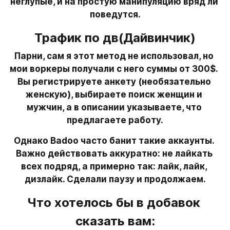
неглупые, и на простую манипуляцию вряд ли 
поведутся.
Трафик по дв(Дайвинчик)
Парни, сам я этот метод не использовал, но 
мои воркеры получали с него суммы от 300$. 
Вы регистрируете анкету (необязательно 
женскую), выбираете поиск женщин и 
мужчин, а в описании указываете, что 
предлагаете работу.
Однако Badoo часто банит такие аккаунты. 
Важно действовать аккуратно: не лайкать 
всех подряд, а примерно так: лайк, лайк, 
дизлайк. Сделали паузу и продолжаем.
Что хотелось бы в добавок 
сказать вам: