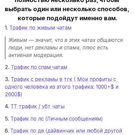
полностью несколько раз, чтобы 
выбрать один или несколько способов, 
которые подойдут именно вам.
1. 
Трафик по живым чатам
Живым — значит, что в этих чатах общаются 
люди, нет рекламы и спама, плюс есть 
активная модерация.
2. 
Трафик по спам чатам 
3. 
Трафик с рекламы в тгк ( Мои профиты с 
одного человека из этого трафика: 1000+$ и 
2600$)
4. 
ТТ трафик / убт чаты 
5. 
Трафик по лс (Личным сообщениям)
6. 
Трафик по дв (дайвинчик или любой другой 