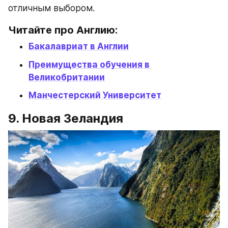
отличным выбором.
Читайте про Англию:
Бакалавриат в Англии
Преимущества обучения в 
Великобритании
Манчестерский Университет
9. Новая Зеландия