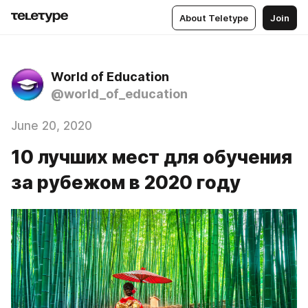
About Teletype
Join
World of Education
@world_of_education
June 20, 2020
10 лучших мест для обучения
за рубежом в 2020 году