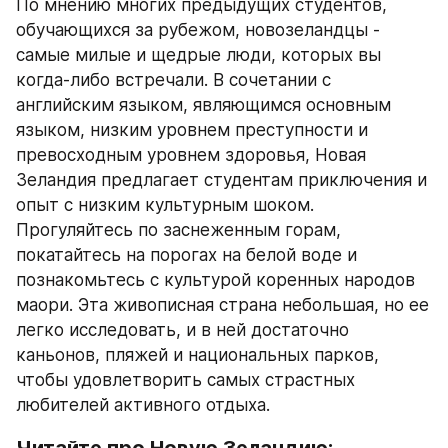
По мнению многих предыдущих студентов, 
обучающихся за рубежом, новозеландцы - 
самые милые и щедрые люди, которых вы 
когда-либо встречали. В сочетании с 
английским языком, являющимся основным 
языком, низким уровнем преступности и 
превосходным уровнем здоровья, Новая 
Зеландия предлагает студентам приключения и 
опыт с низким культурным шоком. 
Прогуляйтесь по заснеженным горам, 
покатайтесь на порогах на белой воде и 
познакомьтесь с культурой коренных народов 
маори. Эта живописная страна небольшая, но ее 
легко исследовать, и в ней достаточно 
каньонов, пляжей и национальных парков, 
чтобы удовлетворить самых страстных 
любителей активного отдыха.
Читайте про Новую Зеландию: