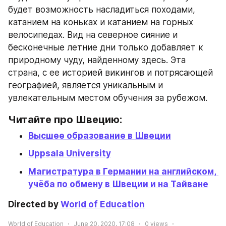
будет возможность насладиться походами, 
катанием на коньках и катанием на горных 
велосипедах. Вид на северное сияние и 
бесконечные летние дни только добавляет к 
природному чуду, найденному здесь. Эта 
страна, с ее историей викингов и потрясающей 
географией, является уникальным и 
увлекательным местом обучения за рубежом.
Читайте про Швецию:
Высшее образование в Швеции
Uppsala University
Магистратура в Германии на английском, 
учёба по обмену в Швеции и на Тайване
Directed by 
World of Education
World of Education
June 20, 2020, 17:08
0
views