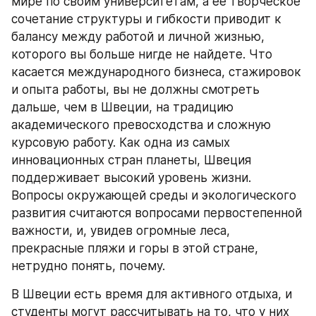
мире по своим университетам, а ее творческое 
сочетание структуры и гибкости приводит к 
балансу между работой и личной жизнью, 
которого вы больше нигде не найдете. Что 
касается международного бизнеса, стажировок 
и опыта работы, вы не должны смотреть 
дальше, чем в Швеции, на традицию 
академического превосходства и сложную 
курсовую работу. Как одна из самых 
инновационных стран планеты, Швеция 
поддерживает высокий уровень жизни. 
Вопросы окружающей среды и экологического 
развития считаются вопросами первостепенной 
важности, и, увидев огромные леса, 
прекрасные пляжи и горы в этой стране, 
нетрудно понять, почему.
В Швеции есть время для активного отдыха, и 
студенты могут рассчитывать на то, что у них 