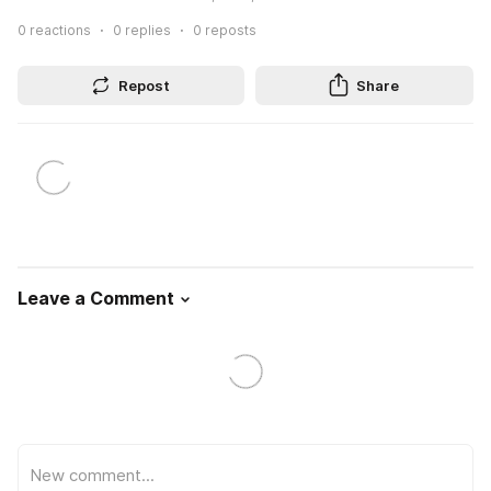
0
reactions
0
replies
0
reposts
Repost
Share
Leave a Comment