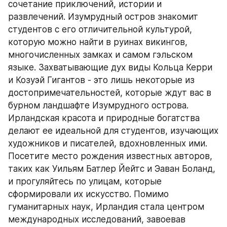
сочетание приключений, истории и 
развлечений. Изумрудный остров знакомит 
студентов с его отличительной культурой, 
которую можно найти в руинах викингов, 
многочисленных замках и самом гэльском 
языке. Захватывающие дух виды Кольца Керри 
и Козуэй Гигантов - это лишь некоторые из 
достопримечательностей, которые ждут вас в 
бурном ландшафте Изумрудного острова. 
Ирландская красота и природные богатства 
делают ее идеальной для студентов, изучающих 
художников и писателей, вдохновленных ими. 
Посетите место рождения известных авторов, 
таких как Уильям Батлер Йейтс и Эаван Боланд, 
и прогуляйтесь по улицам, которые 
сформировали их искусство. Помимо 
гуманитарных наук, Ирландия стала центром 
международных исследований, завоевав 