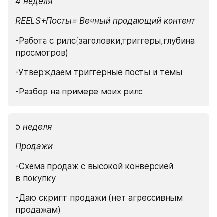
4 неделя
REELS+Посты= Вечный продающий контент
-Работа с рилс(заголовки,триггеры,глубина 
просмотров)
-Утверждаем триггерные посты и темы
-Разбор на примере моих рилс
5 неделя
Продажи
-Схема продаж с высокой конверсией 
в покупку
-Даю скрипт продажи (нет агрессивным 
продажам)