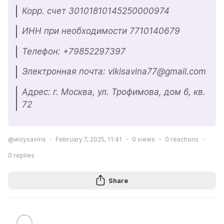
Корр. счет 30101810145250000974
ИНН при необходимости 7710140679
Телефон: +79852297397
Электронная почта: vikisavina77@gmail.com
Адрес: г. Москва, ул. Трофимова, дом 6, кв. 
72
@woysavina
February 7, 2025, 11:41
0
views
0
reactions
0
replies
Share