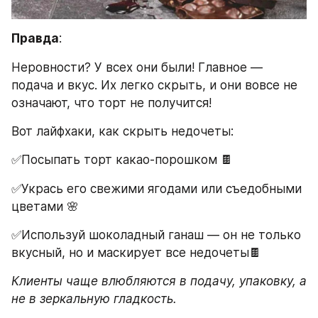
Правда
: 
Неровности? У всех они были! Главное — 
подача и вкус. Их легко скрыть, и они вовсе не 
означают, что торт не получится!
Вот лайфхаки, как скрыть недочеты:
✅Посыпать торт какао-порошком 🍫
✅Укрась его свежими ягодами или съедобными 
цветами 🌸
✅Используй шоколадный ганаш — он не только 
вкусный, но и маскирует все недочеты🍫
Клиенты чаще влюбляются в подачу, упаковку, а 
не в зеркальную гладкость.