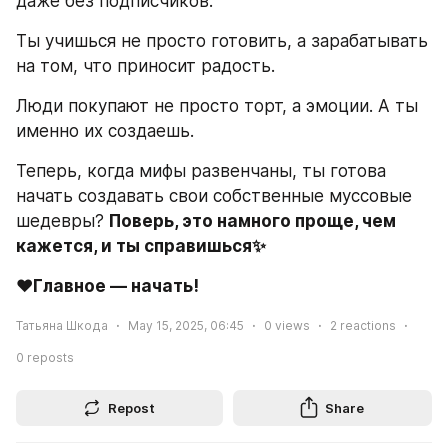
даже без подписчиков.
Ты учишься не просто готовить, а зарабатывать 
на том, что приносит радость.
Люди покупают не просто торт, а эмоции. А ты 
именно их создаешь.
Теперь, когда мифы развенчаны, ты готова 
начать создавать свои собственные муссовые 
шедевры? 
Поверь, это намного проще, чем 
кажется, и ты справишься✨
♥️Главное — начать!
Татьяна Шкода
May 15, 2025, 06:45
0
views
2
reactions
0
reposts
Repost
Share