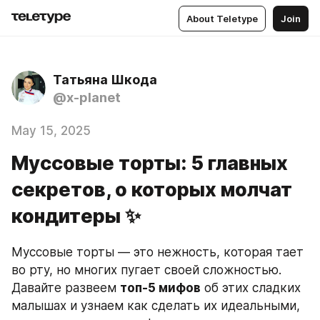
About Teletype
Join
Татьяна Шкода
@x-planet
May 15, 2025
Муссовые торты: 5 главных
секретов, о которых молчат
кондитеры ✨
Муссовые торты — это нежность, которая тает 
во рту, но многих пугает своей сложностью. 
Давайте развеем 
топ-5 мифов
 об этих сладких 
малышах и узнаем как сделать их идеальными, 