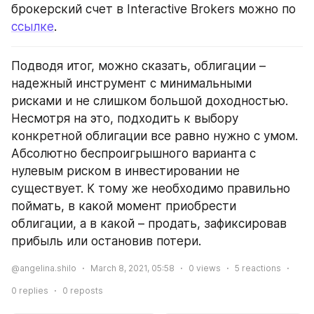
брокерский счет в Interactive Brokers можно по 
ссылке
.
Подводя итог, можно сказать, облигации – 
надежный инструмент с минимальными 
рисками и не слишком большой доходностью. 
Несмотря на это, подходить к выбору 
конкретной облигации все равно нужно с умом. 
Абсолютно беспроигрышного варианта с 
нулевым риском в инвестировании не 
существует. К тому же необходимо правильно 
поймать, в какой момент приобрести 
облигации, а в какой – продать, зафиксировав 
прибыль или остановив потери.
@angelina.shilo
March 8, 2021, 05:58
0
views
5
reactions
0
replies
0
reposts