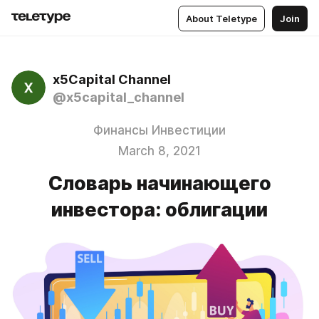
About Teletype
Join
x5Capital Channel
@x5capital_channel
Финансы Инвестиции
March 8, 2021
Словарь начинающего
инвестора: облигации