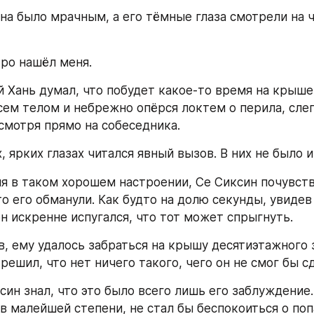
на было мрачным, а его тёмные глаза смотрели на ч
ро нашёл меня.
 Хань думал, что побудет какое-то время на крыше 
сем телом и небрежно опёрся локтем о перила, слег
смотря прямо на собеседника.
, ярких глазах читался явный вызов. В них не было и
я в таком хорошем настроении, Се Сиксин почувств
то его обманули. Как будто на долю секунды, увидев 
н искренне испугался, что тот может спрыгнуть.
в, ему удалось забраться на крышу десятиэтажного з
решил, что нет ничего такого, чего он не смог бы с
ин знал, что это было всего лишь его заблуждение.
в малейшей степени, не стал бы беспокоиться о поп