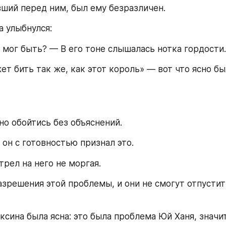
вший перед ним, был ему безразличен.
а улыбнулся:
 мог быть? — В его тоне слышалась нотка гордости.
т бить так же, как этот король» — вот что ясно был
но обойтись без объяснений.
 он с готовностью признал это.
трел на него не моргая.
азрешения этой проблемы, и они не смогут отпустить
сина была ясна: это была проблема Юй Ханя, значит 