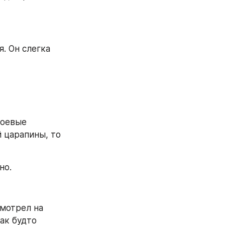
. Он слегка 
оевые 
 царапины, то 
но.
мотрел на 
ак будто 