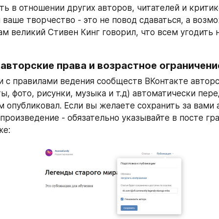
ть в отношении других авторов, читателей и критик
 ваше творчество - это не повод сдаваться, а возмо
ам великий Стивен Кинг говорил, что всем угодить 
авторские права и возрастное ограничени
и с правилами ведения сообществ ВКонтакте авторск
ы, фото, рисунки, музыка и т.д) автоматически пере
м опубликовал. Если вы желаете сохранить за вами 
произведение - обязательно указывайте в посте гра
же: