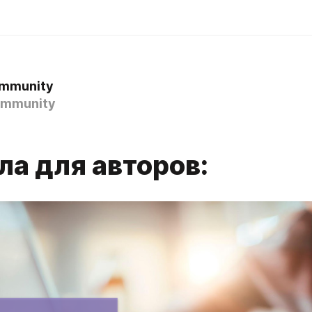
mmunity
ommunity
ла для авторов: