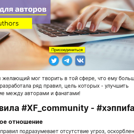
желающий мог творить в той сфере, что ему больш
разработала ряд правил, цель которых - улучшить 
е между авторами и фанатами!
вила #XF_community - #хэппиfa
ое отношение
правил подразумевает отсутствие угроз, оскорблен