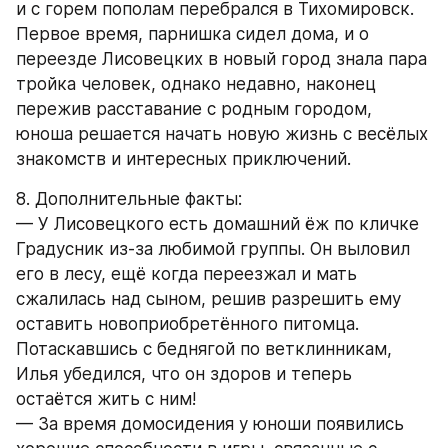
и с горем пополам перебрался в Тихомировск. 
Первое время, парнишка сидел дома, и о 
переезде Лисовецких в новый город знала пара 
тройка человек, однако недавно, наконец 
пережив расставание с родным городом, 
юноша решается начать новую жизнь с весёлых 
знакомств и интересных приключений.
8. Дополнительные факты: 
— У Лисовецкого есть домашний ёж по кличке 
Градусник из-за любимой группы. Он выловил 
его в лесу, ещё когда переезжал и мать 
сжалилась над сыном, решив разрешить ему 
оставить новоприобретённого питомца. 
Потаскавшись с беднягой по ветклинникам, 
Илья убедился, что он здоров и теперь 
остаётся жить с ним!
— За время домосидения у юноши появились 