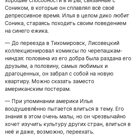
хорошие способности в игры, связанные с 
Соником, в которые он сплавлял всё своё 
депрессивное время. Илья в целом дико любит 
Соника, стараясь походить своим поведением 
на синего ежика.
— До переезда в Тихомировск, Лисовецкий 
коллекционировал комиксы по черепашкам-
ниндзя: половина из его добра была раздана его 
друзьям, а половину, самых любимых и 
драгоценных, он забрал с собой на новую 
квартиру. Можно сказать заместо 
американским постерам.
— При упоминании америки Илья 
воодушевлённо пытается влиться в тему. Его 
знания в этом очень малы, но он чрезвычайно 
хочет изучить культуру других стран, влиться в 
неё и даже, возможно, переехать.