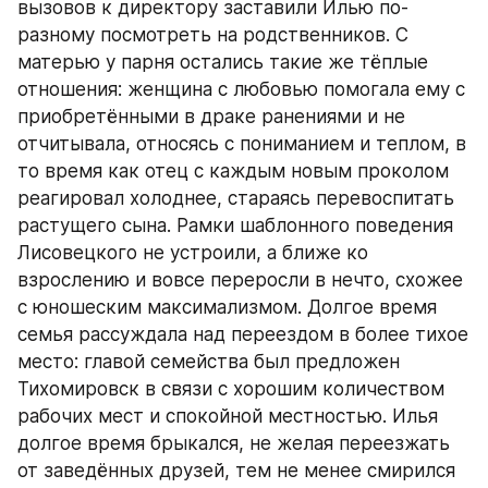
вызовов к директору заставили Илью по-
разному посмотреть на родственников. С 
матерью у парня остались такие же тёплые 
отношения: женщина с любовью помогала ему с 
приобретёнными в драке ранениями и не 
отчитывала, относясь с пониманием и теплом, в 
то время как отец с каждым новым проколом 
реагировал холоднее, стараясь перевоспитать 
растущего сына. Рамки шаблонного поведения 
Лисовецкого не устроили, а ближе ко 
взрослению и вовсе переросли в нечто, схожее 
с юношеским максимализмом. Долгое время 
семья рассуждала над переездом в более тихое 
место: главой семейства был предложен 
Тихомировск в связи с хорошим количеством 
рабочих мест и спокойной местностью. Илья 
долгое время брыкался, не желая переезжать 
от заведённых друзей, тем не менее смирился 