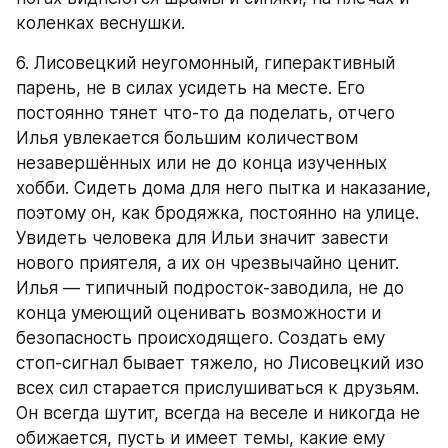
коленках веснушки.
6. Лисовецкий неугомонный, гиперактивный 
парень, не в силах усидеть на месте. Его 
постоянно тянет что-то да поделать, отчего 
Илья увлекается большим количеством 
незавершённых или не до конца изученных 
хобби. Сидеть дома для него пытка и наказание, 
поэтому он, как бродяжка, постоянно на улице. 
Увидеть человека для Ильи значит завести 
нового приятеля, а их он чрезвычайно ценит. 
Илья — типичный подросток-заводила, не до 
конца умеющий оценивать возможности и 
безопасность происходящего. Создать ему 
стоп-сигнал бывает тяжело, но Лисовецкий изо 
всех сил старается прислушиваться к друзьям. 
Он всегда шутит, всегда на веселе и никогда не 
обижается, пусть и имеет темы, какие ему 