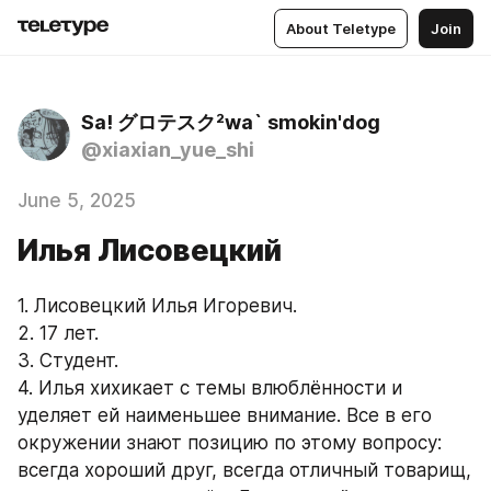
About Teletype
Join
Sa! グロテスク²wa` smokin'dog
@xiaxian_yue_shi
June 5, 2025
Илья Лисовецкий
1. Лисовецкий Илья Игоревич.
2. 17 лет.
3. Студент. 
4. Илья хихикает с темы влюблённости и 
уделяет ей наименьшее внимание. Все в его 
окружении знают позицию по этому вопросу: 
всегда хороший друг, всегда отличный товарищ, 