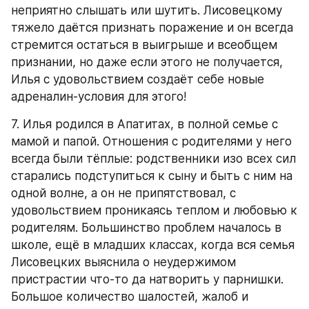
неприятно слышать или шутить. Лисовецкому 
тяжело даётся признать поражение и он всегда 
стремится остаться в выигрыше и всеобщем 
признании, но даже если этого не получается, 
Илья с удовольствием создаёт себе новые 
адреналин-условия для этого!
7. Илья родился в Апатитах, в полной семье с 
мамой и папой. Отношения с родителями у него 
всегда были тёплые: родственники изо всех сил 
старались подступиться к сыну и быть с ним на 
одной волне, а он не припятствовал, с 
удовольствием проникаясь теплом и любовью к 
родителям. Большинство проблем началось в 
школе, ещё в младших классах, когда вся семья 
Лисовецких выяснила о неудержимом 
пристрастии что-то да натворить у парнишки. 
Большое количество шалостей, жалоб и 