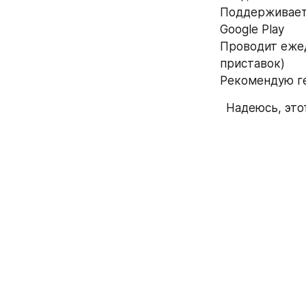
Поддерживает и
Google Play
Проводит ежед
приставок)
Рекомендую г
Надеюсь, это