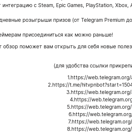
нтеграцию с Steam, Epic Games, PlayStation, Xbox, A
невные розыгрыши призов (от Telegram Premium до
еймерам присоединиться как можно раньше!
т обзор поможет вам открыть для себя новые поле
(для удобства ссылки прикрепи
1.https://web.telegram.or
2.https://t.me/hitvpnbot?start=1
3.https://web.telegram.or
4.https://web.telegram.or
5.https://web.telegram.or
6.https://web.telegram.or
7.https://web.telegram.or
8.https://web.telegram.or