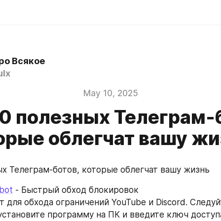
ро Всякое
ulx
May 10, 2025
0 полезных Телеграм-
орые облегчат вашу жи
ых Телеграм-ботов, которые облегчат вашу жизнь
_bot
 - Быстрый обход блокировок
 для обхода ограничений YouTube и Discord. Следуй
установите программу на ПК и введите ключ доступа