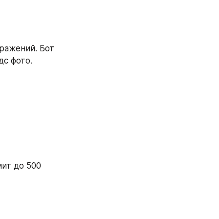
ажений. Бот 
с фото. 
ит до 500 