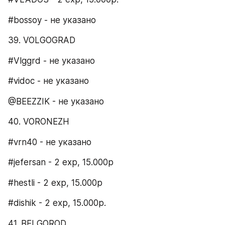
#bossoy - не указано
39. VOLGOGRAD​
#Vlggrd - не указано
#vidoc - не указано
@BEEZZIK - не указано
40. VORONEZH​
#vrn40 - не указано
#jefersan - 2 exp, 15.000р
#hestli - 2 exp, 15.000р
#dishik - 2 exp, 15.000р.
41. BELGOROD