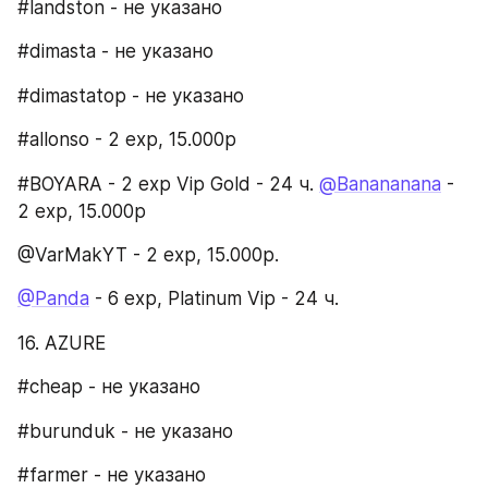
#landston - не указано
#dimasta - не указано
#dimastatop - не указано
#allonso - 2 exp, 15.000p
#BOYARA - 2 exp Vip Gold - 24 ч. 
@Banananana
 - 
2 exp, 15.000p
@VarMakYT - 2 exp, 15.000p.
@Panda
 - 6 exp, Platinum Vip - 24 ч.
16. AZURE​
#cheap - не указано
#burunduk - не указано
#farmer - не указано