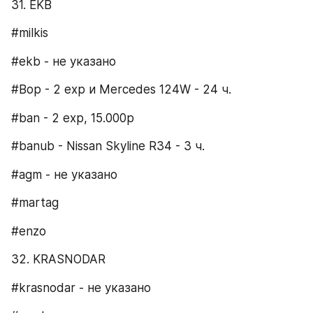
31. EKB​
#milkis
#ekb - не указано
#Bop - 2 exp и Mercedes 124W - 24 ч.
#ban - 2 exp, 15.000p
#banub - Nissan Skyline R34 - 3 ч.
#agm - не указано
#martag
#enzo
32. KRASNODAR​
#krasnodar - не указано