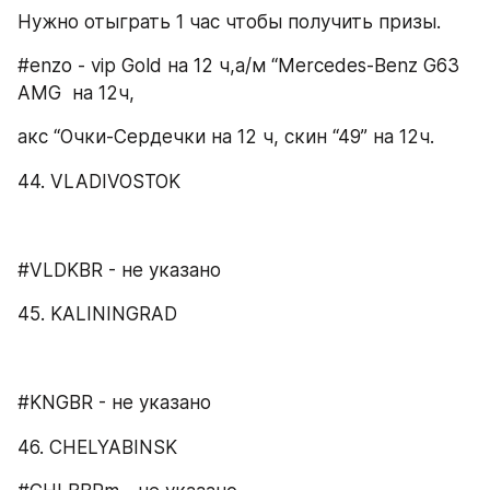
Нужно отыграть 1 час чтобы получить призы.
#enzo - vip Gold на 12 ч,а/м “Mercedes-Benz G63 
AMG  на 12ч,
акс “Очки-Сердечки на 12 ч, скин “49” на 12ч.
44. VLADIVOSTOK
#VLDKBR - не указано
45. KALININGRAD
#KNGBR - не указано
46. CHELYABINSK​