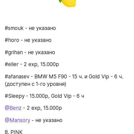
#smouk - не указано
#horo - не указано
#grihan - не указано
#eller - 2 exp, 15.000р
#afanasev - BMW M5 F90 - 15 ч. и Gold Vip - 6 ч. 
(доступен с 1-го уровня)
#Sleepy - 15.000р, Gold Vip - 6 ч
@Benz
 - 2 exp, 15.000р
@Mansory
 - не указано
8. PINK