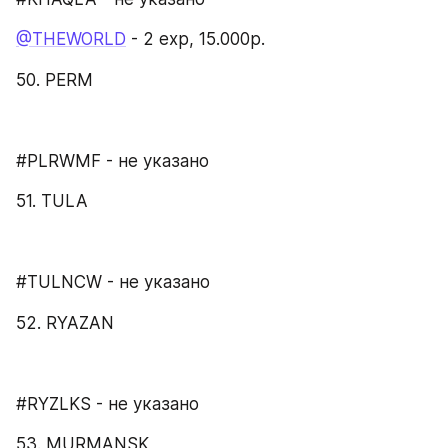
@THEWORLD
 - 2 exp, 15.000p.
50. PERM
#PLRWMF - не указано
51. TULA
#TULNCW - не указано
52. RYAZAN
#RYZLKS - не указано
53. MURMANSK