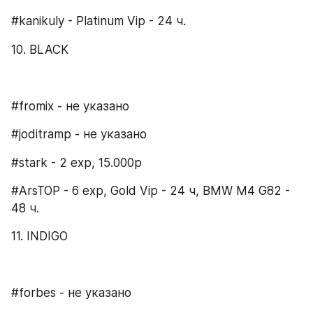
#kanikuly - Platinum Vip - 24 ч.
10. BLACK
#fromix - не указано
#joditramp - не указано
#stark - 2 ехр, 15.000р
#ArsTOP - 6 exp, Gold Vip - 24 ч, BMW M4 G82 - 
48 ч.
11. INDIGO
#forbes - не указано