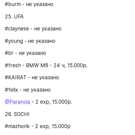
#burm - не указано
25. UFA​
#claynese - не указано
#young - не указано
#br - не указано
#fresh - BMW M8 - 24 ч, 15.000р.
#KAIRAT - не указано
#felix - не указано
@Paranoia
 - 2 exp, 15.000р.
26. SOCHI​
#mazhorik - 2 exp, 15.000р