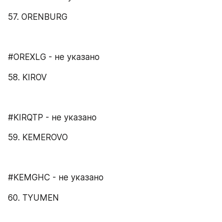
57. ORENBURG
#OREXLG - не указано
58. KIROV
#KIRQTP - не указано
59. KEMEROVO
#KEMGHC - не указано
60. TYUMEN