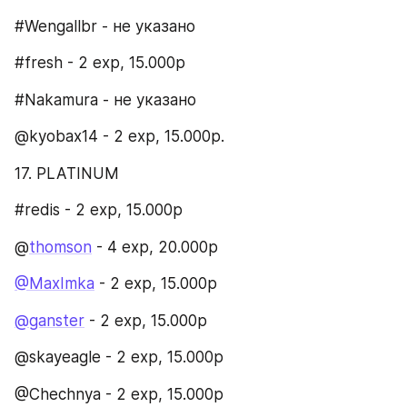
#Wengallbr - не указано
#fresh - 2 exp, 15.000р
#Nakamura - не указано
@kyobax14 - 2 exp, 15.000р.
17. PLATINUM​
#redis - 2 exp, 15.000p
@
thomson
 - 4 exp, 20.000p
@MaxImka
 - 2 exp, 15.000p
@ganster
 - 2 exp, 15.000р
@skayeagle - 2 exp, 15.000p
@Chechnya - 2 exp, 15.000р