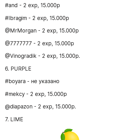
#and - 2 exp, 15.000p
#Ibragim - 2 exp, 15.000p
@MrMorgan - 2 exp, 15.000р
@7777777 - 2 ехр, 15.000р
@Vinogradik - 2 exp, 15.000р.
6. PURPLE​
#boyara - не указано
#mekcy - 2 exp, 15.000р
@diapazon - 2 exp, 15.000р.
7. LIME