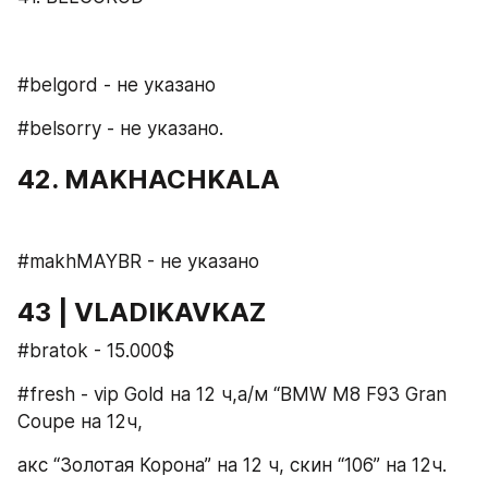
#belgord - не указано
#belsorry - не указано.
42. MAKHACHKALA
#makhMAYBR - не указано
43 | VLADIKAVKAZ
#bratok - 15.000$
#fresh - vip Gold на 12 ч,а/м “BMW M8 F93 Gran 
Coupe на 12ч,
акс “Золотая Корона” на 12 ч, скин “106” на 12ч.