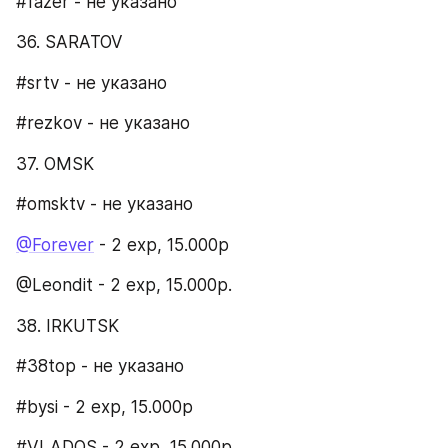
#fazer - не указано
36. SARATOV​
#srtv - не указано
#rezkov - не указано
37. OMSK​
#omsktv - не указано
@Forever
 - 2 exp, 15.000p
@Leondit - 2 exp, 15.000p.
38. IRKUTSK​
#38top - не указано
#bysi - 2 exp, 15.000р
#VLADOS - 2 exp, 15.000p.