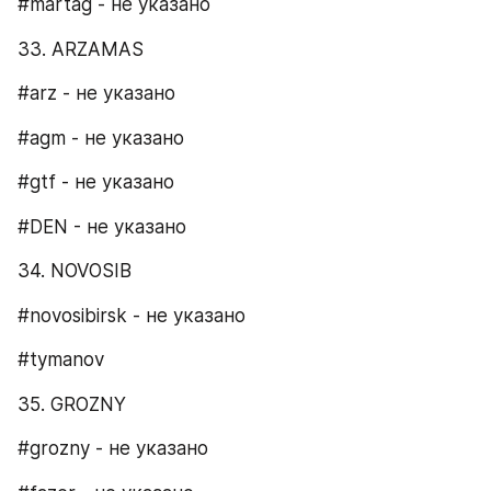
#martag - не указано
33. ARZAMAS​
#arz - не указано
#agm - не указано
#gtf - не указано
#DEN - не указано
34. NOVOSIB​
#novosibirsk - не указано
#tymanov
35. GROZNY​
#grozny - не указано