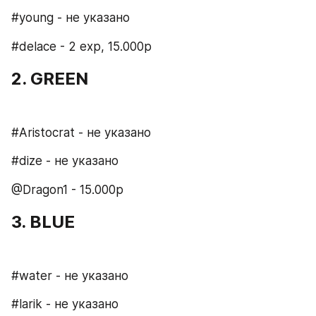
#young - не указано
#delace - 2 exp, 15.000р
2. GREEN
#Aristocrat - не указано
#dize - не указано
@Dragon1 - 15.000p
3. BLUE
#water - не указано
#larik - не указано