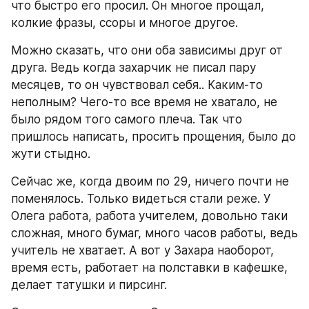
что быстро его просил. Он многое прощал, 
колкие фразы, ссоры и многое другое.
Можно сказать, что они оба зависимы друг от 
друга. Ведь когда захарчик не писал пару 
месяцев, то он чувствовал себя.. Каким-то 
неполным? Чего-то все время не хватало, не 
было рядом того самого плеча. Так что 
пришлось написать, просить прощения, было до 
жути стыдно.
Сейчас же, когда двоим по 29, ничего почти не 
поменялось. Только видеться стали реже. У 
Олега работа, работа учителем, довольно таки 
сложная, много бумаг, много часов работы, ведь 
учитель не хватает. А вот у Захара наоборот, 
время есть, работает на полставки в кафешке, 
делает татушки и пирсинг. 