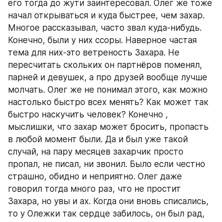
его тогда до жути заинтересовал. Олег же тоже 
начал открываться и куда быстрее, чем захар. 
Многое рассказывал, часто звал куда-нибудь. 
Конечно, были у них ссоры. Наверное частая 
тема для них-это ветреность Захара. Не 
пересчитать скольких он партнёров поменял, 
парней и девушек, а про друзей вообще лучше 
молчать. Олег же не понимал этого, как можно 
настолько быстро всех менять? Как может так 
быстро наскучить человек? Конечно , 
мыслишки, что захар может бросить, пропасть 
в любой момент были. Да и был уже такой 
случай, на пару месяцев захарчик просто 
пропал, не писал, ни звонил. Было если честно 
страшно, обидно и неприятно. Олег даже 
говорил тогда много раз, что не простит 
Захара, но увы и ах. Когда они вновь списались, 
то у Олежки так сердце забилось, он был рад, 