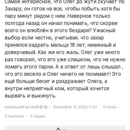
Самое интересное, что Олег до жути скучает по 
Захару, он готов на все, чтобы побыть хотя бы 
пару минут рядом с ним. Наверное только 
полгода назад он начал понимать, что скорее 
всего он влюблён в этого бездаря? Ужасный 
выбор если честно, учитывая, что захар 
принялся кадрить мальца 18 лет, невинный и 
доверчивый. Как же его жаль. Олег уже много 
раз говорил, что это уже слишком, что не нужно 
ломать этого парня. А в ответ от лишь слышал , 
что это весело и Олег ничего не понимает! Это 
ещё больше бесит и раздражает Олега, а 
внутри неприятный ком, который хочется 
вырвать и выкинуть.
маленький нытик😨😨 😱
December 12, 2024, 11:47
0
views
0
reactions
0
replies