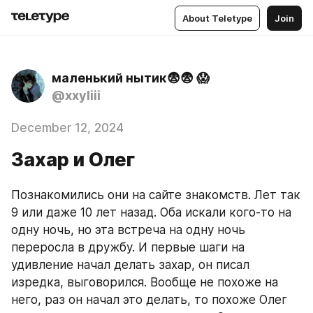
About Teletype
Join
маленький нытик😨😨 😱
@xxyliii
December 12, 2024
Захар и Олег
Познакомились они на сайте знакомств. Лет так 
9 или даже 10 лет назад. Оба искали кого-то на 
одну ночь, но эта встреча на одну ночь 
переросла в дружбу. И первые шаги на 
удивление начал делать захар, он писал 
изредка, выговорился. Вообще не похоже на 
него, раз он начал это делать, то похоже Олег 