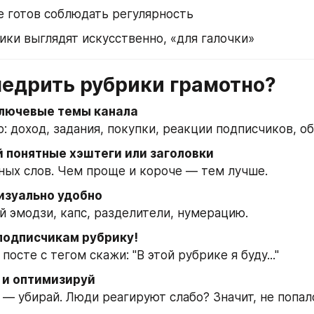
е готов соблюдать регулярность
ики выглядят искусственно, «для галочки»
внедрить рубрики грамотно?
лючевые темы канала
: доход, задания, покупки, реакции подписчиков, о
 понятные хэштеги или заголовки
жных слов. Чем проще и короче — тем лучше.
изуально удобно
уй эмодзи, капс, разделители, нумерацию.
подписчикам рубрику!
 посте с тегом скажи: "В этой рубрике я буду..."
 и оптимизируй
 — убирай. Люди реагируют слабо? Значит, не попал