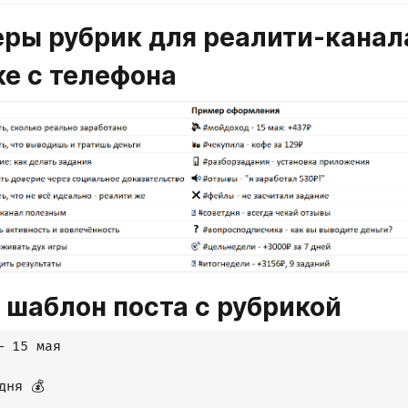
ры рубрик для реалити-канала
ке с телефона
: шаблон поста с рубрикой
 15 мая

ня 💰
