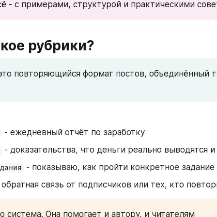
сё - с примерами, структурой и практическими сов
акое рубрики?
это повторяющийся формат постов, объединённый те
 - ежедневный отчёт по заработку
 - доказательства, что деньги реально выводятся и
 - показываю, как пройти конкретное задание
дания
- обратная связь от подписчиков или тех, кто повто
то система. Она помогает и автору, и читателям