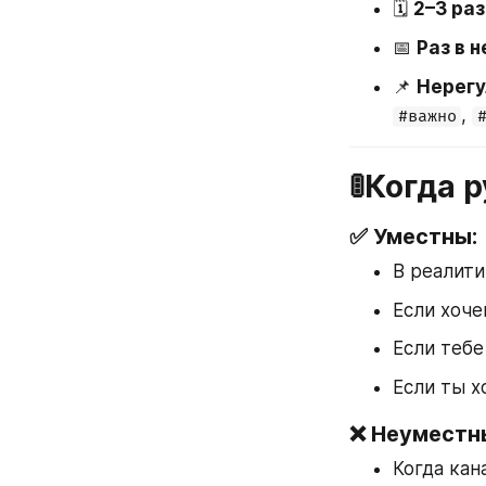
🗓 
2–3 ра
📅 
Раз в 
📌 
Нерегу
, 
#важно
🚦Когда 
✅ Уместны:
В реалит
Если хоч
Если тебе
Если ты х
❌ Неуместн
Когда кан