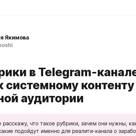
я Якимова
oshi
рики в Telegram-канале
к системному контенту
ной аудитории
 расскажу, что такое рубрики, зачем они нужны, как
какие подойдут именно для реалити-канала о заработ