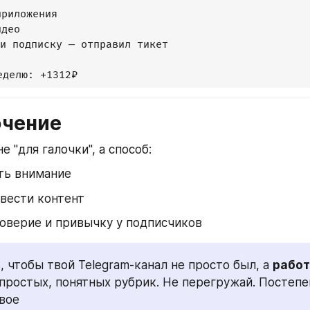
риложения

део

и подписку — отправил тикет

ючение
не "для галочки", а способ:
ть внимание
вести контент
оверие и привычку у подписчиков
, чтобы твой Telegram-канал не просто был, а 
работ
 простых, понятных рубрик. Не перегружай. Постепе
вое