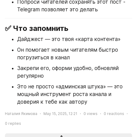
Попроси читателей сохранять этот пост - 
Telegram позволяет это делать
✅ Что запомнить
Дайджест — это твоя «карта контента»
Он помогает новым читателям быстро 
погрузиться в канал
Закрепи его, оформи удобно, обновляй 
регулярно
Это не просто «админская штука» — это 
мощный инструмент роста канала и 
доверия к тебе как автору
Наталия Якимова
May 15, 2025, 12:21
0
views
0
reactions
0
replies