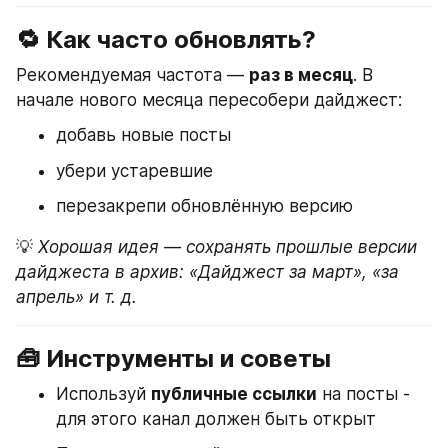
🔁 Как часто обновлять?
Рекомендуемая частота — 
раз в месяц
. В 
начале нового месяца пересобери дайджест:
добавь новые посты
убери устаревшие
перезакрепи обновлённую версию
💡 
Хорошая идея — сохранять прошлые версии 
дайджеста в архив: «Дайджест за март», «за 
апрель» и т. д.
🧰 Инструменты и советы
Используй 
публичные ссылки
 на посты - 
для этого канал должен быть открыт