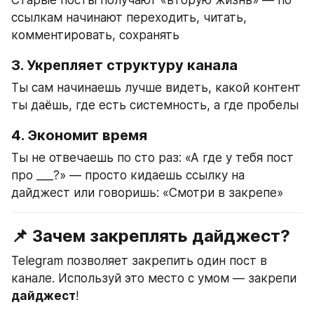
Старые посты получают «вторую жизнь» — по 
ссылкам начинают переходить, читать, 
комментировать, сохранять
3. 
Укрепляет структуру канала
Ты сам начинаешь лучше видеть, какой контент 
ты даёшь, где есть системность, а где пробелы
4. 
Экономит время
Ты не отвечаешь по сто раз: «А где у тебя пост 
про ___?» — просто кидаешь ссылку на 
дайджест или говоришь: «Смотри в закрепе»
📌 Зачем закреплять дайджест?
Telegram позволяет закрепить один пост в 
канале. Используй это место с умом — закрепи 
дайджест
!