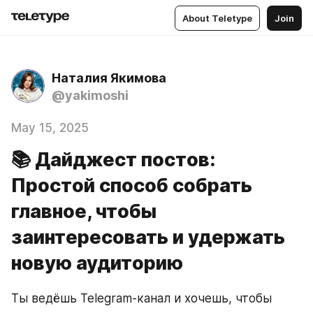
About Teletype
Join
Наталия Якимова
@yakimoshi
May 15, 2025
📚 Дайджест постов:
Простой способ собрать
главное, чтобы
заинтересовать и удержать
новую аудиторию
Ты ведёшь Telegram-канал и хочешь, чтобы 