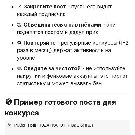
📌 
Закрепите пост
 - пусть его видит 
каждый подписчик
🤝 
Объединитесь с партнёрами
 - они 
поделятся постом и дадут приз
🔁 
Повторяйте
 - регулярные конкурсы (1–2 
раза в месяц) держат активность на 
уровне
🧼 
Следите за чистотой
 - не используйте 
накрутки и фейковые аккаунты, это портит 
статистику и может вызвать бан
🧭 Пример готового поста для 
конкурса
🎉 РОЗЫГРЫШ ПОДАРКА ОТ @вашканал
