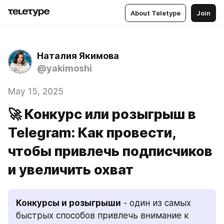
About Teletype
Join
Наталия Якимова
@yakimoshi
May 15, 2025
🚀 Конкурс или розыгрыш в
Telegram: Как провести,
чтобы привлечь подписчиков
и увеличить охват
Конкурсы и розыгрыши
 - один из самых 
быстрых способов привлечь внимание к 