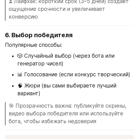
⏳ Лайфхак: короткий срок (3–5 дней) создаёт 
ощущение срочности и увеличивает 
конверсию
6. 
Выбор победителя
Популярные способы:
🎲 Случайный выбор (через бота или 
генератор чисел)
📊 Голосование (если конкурс творческий)
🧠 Жюри (вы сами выбираете лучший 
вариант)
🎯 Прозрачность важна: публикуйте скрины, 
видео выбора победителя или используйте 
бота, чтобы избежать недоверия