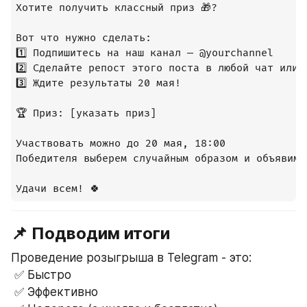
Хотите получить классный приз 🎁?

Вот что нужно сделать:

1️⃣ Подпишитесь на наш канал — @yourchannel  

2️⃣ Сделайте репост этого поста в любой чат или к
3️⃣ Ждите результаты 20 мая!

🏆 Приз: [указать приз]

Участвовать можно до 20 мая, 18:00  

Победителя выберем случайным образом и объявим в
📌 Подводим итоги
Проведение розыгрыша в Telegram - это:
 ✅ Быстро
 ✅ Эффективно