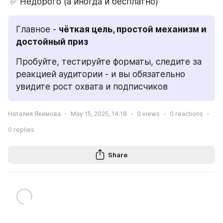
 ✅ Недорого (а иногда и бесплатно)
Главное - 
чёткая цель, простой механизм и 
достойный приз
Пробуйте, тестируйте форматы, следите за 
реакцией аудитории - и вы обязательно 
увидите рост охвата и подписчиков
Наталия Якимова
May 15, 2025, 14:18
0
views
0
reactions
0
replies
Share