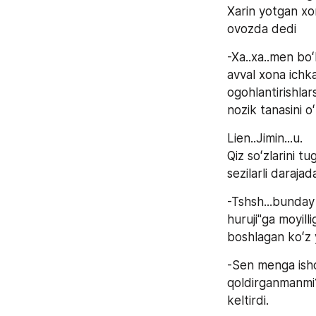
Xarin yotgan xon
ovozda dedi
-Xa..xa..men bo
avval xona ichka
ogohlantirishlar
nozik tanasini oʻ
Lien..Jimin...u.
Qiz soʻzlarini t
sezilarli daraja
-Tshsh...bunday 
huruji"ga moyilli
boshlagan koʻz 
-Sen menga isho
qoldirganmanmi?)
keltirdi.