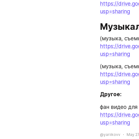
https://drive.
usp=sharing
Музыкал
(музыка, съем
https://drive.
usp=sharing
(музыка, съем
https://drive.
usp=sharing
Другое:
фан видео для 
https://drive
usp=sharing
@yariikovv
May 27