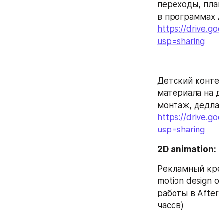
переходы, пла
в программах A
https://drive
usp=sharing
Детский контен
материала на 
монтаж, дедла
https://drive
usp=sharing
2D animation:
Рекламный кре
motion design 
работы в After
часов)