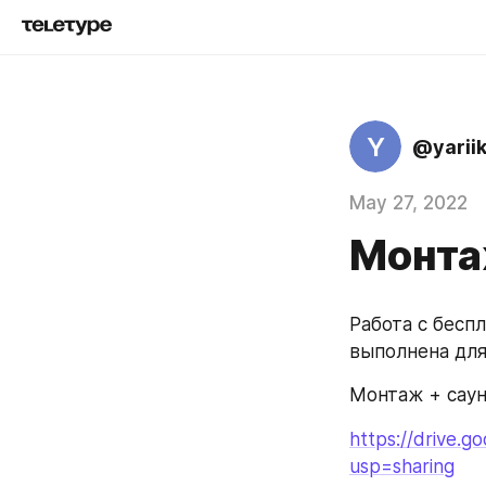
Y
@yarii
May 27, 2022
Монта
Работа с беспл
выполнена для
Монтаж + саун
https://drive.
usp=sharing