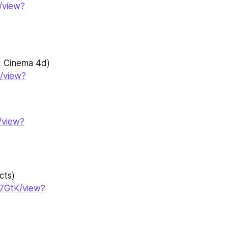
/view?
 Cinema 4d)
/view?
/view?
cts)
7GtK/view?