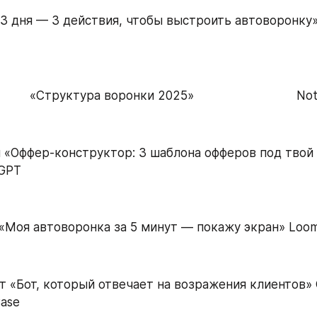
«3 дня — 3 действия, чтобы выстроить автоворонку» 
        «Структура воронки 2025»                             Not
«Оффер-конструктор: 3 шаблона офферов под твой 
GPT   
«Моя автоворонка за 5 минут — покажу экран» Loom /
ase