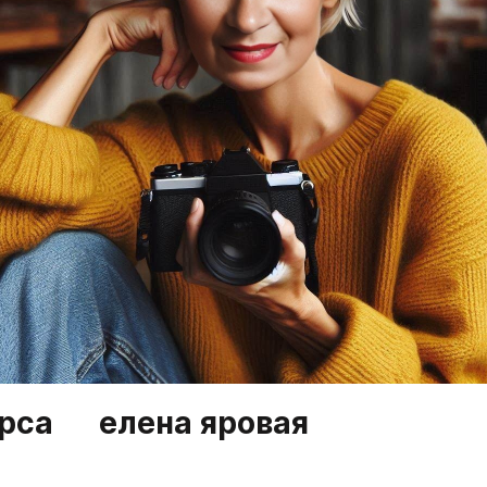
рса      елена яровая