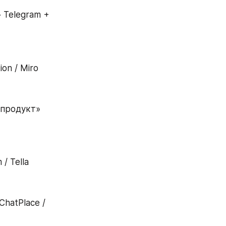
Telegram + 
ion / Miro   
продукт» 
 Tella 