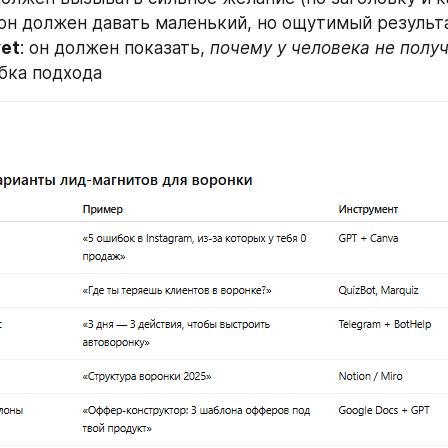
 он должен давать маленький, но ощутимый результ
yet
: он должен показать, 
почему у человека не полу
бка подхода