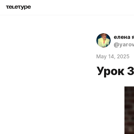
елена 
@yaro
May 14, 2025
Урок 