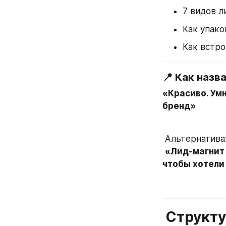
7 видов л
Как упако
Как встро
📍 Как назва
«Красиво. Умн
бренд»
 Альтернатива
«Лид-магнит 
чтобы хотели
 Структ