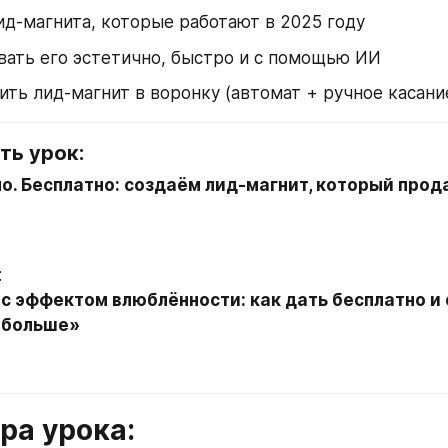
ид-магнита, которые работают в 2025 году
вать его эстетично, быстро и с помощью ИИ
ить лид-магнит в воронку (автомат + ручное касани
ть урок:
о. Бесплатно: создаём лид-магнит, который прода
:
с эффектом влюблённости: как дать бесплатно и с
 больше»
ура урока: