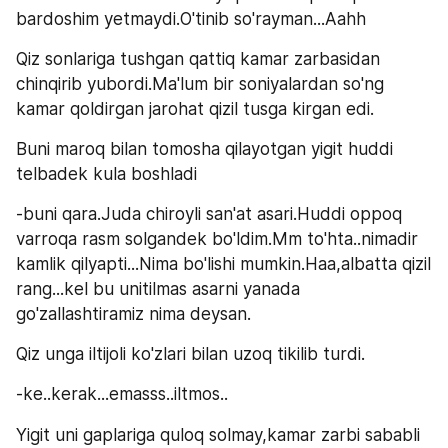
bardoshim yetmaydi.O'tinib so'rayman...Aahh
Qiz sonlariga tushgan qattiq kamar zarbasidan 
chinqirib yubordi.Ma'lum bir soniyalardan so'ng 
kamar qoldirgan jarohat qizil tusga kirgan edi.
Buni maroq bilan tomosha qilayotgan yigit huddi 
telbadek kula boshladi
-buni qara.Juda chiroyli san'at asari.Huddi oppoq 
varroqa rasm solgandek bo'ldim.Mm to'hta..nimadir 
kamlik qilyapti...Nima bo'lishi mumkin.Haa,albatta qizil 
rang...kel bu unitilmas asarni yanada 
go'zallashtiramiz nima deysan.
Qiz unga iltijoli ko'zlari bilan uzoq tikilib turdi.
-ke..kerak...emasss..iltmos..
Yigit uni gaplariga quloq solmay,kamar zarbi sababli 