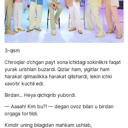
3-qism
Chiroqlar o‘chgan payt xona ichidagi sokinlikni faqat 
yurak urishlari buzardi. Qizlar ham, yigitlar ham 
harakat qilmaslikka harakat qilishardi, lekin ichki 
xavotir kuchli edi.
Birdan... Heya qichqirib yubordi.
— Aaaah! Kim bu?! — degan ovoz bilan u birdan 
orqaga tortildi.
Kimdir uning bilagidan mahkam ushlab, 