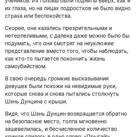
учеников. Их головы были подняты вверх, как и 
их глаза, но на лицах подростков не было видно 
страха или беспокойства.
Скорее, они казались презрительными и 
нетерпеливыми, с далека даже можно было бы 
подумать, что они смотрят на неуклюжее 
представление вместо того, чтобы наблюдать, 
как кто-то пытается покончить жизнь 
самоубийством.
В свою очередь громкие высказывания 
девушек были похожи на невидимые руки, 
которые снова и снова пытались столкнуть 
Шэнь Дунцина с крыши.
Видя, что Шэнь Дунцин возвращается обратно 
на безопасное место, толпа мгновенно 
зашевелилась, и бесчисленное количество 
криков слилось в одно слово: «Прыгай!»