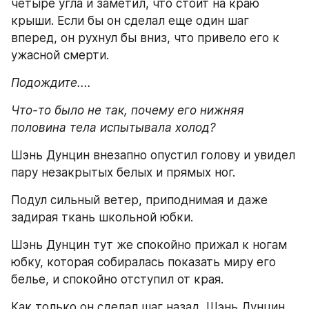
четыре угла и заметил, что стоит на краю 
крыши. Если бы он сделал еще один шаг 
вперед, он рухнул бы вниз, что привело его к 
ужасной смерти.
Подождите....
Что-то было не так, почему его нижняя 
половина тела испытывала холод?
Шэнь Дунцин внезапно опустил голову и увидел 
пару незакрытых белых и прямых ног.
Подул сильный ветер, приподнимая и даже 
задирая ткань школьной юбки.
Шэнь Дунцин тут же спокойно прижал к ногам 
юбку, которая собиралась показать миру его 
белье, и спокойно отступил от края.
Как только он сделал шаг назад, Шэнь Дунцин 