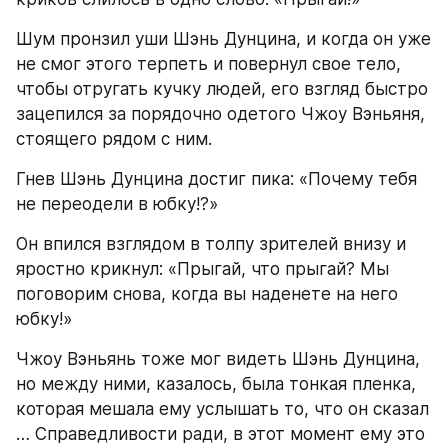
Шум пронзил уши Шэнь Дунцина, и когда он уже 
не смог этого терпеть и повернул свое тело, 
чтобы отругать кучку людей, его взгляд быстро 
зацепился за порядочно одетого Чжоу Вэньяня, 
стоящего рядом с ним.
Гнев Шэнь Дунцина достиг пика: «Почему тебя 
не переодели в юбку!?»
Он впился взглядом в толпу зрителей внизу и 
яростно крикнул: «Прыгай, что прыгай? Мы 
поговорим снова, когда вы наденете на него 
юбку!»
Чжоу Вэньянь тоже мог видеть Шэнь Дунцина, 
но между ними, казалось, была тонкая пленка, 
которая мешала ему услышать то, что он сказал 
… Справедливости ради, в этот момент ему это 