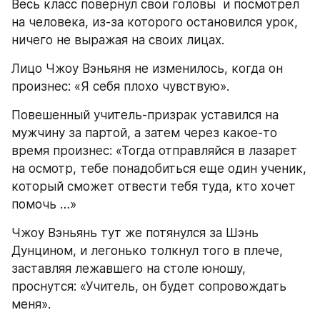
Весь класс повернул свои головы  и посмотрел 
на человека, из-за которого остановился урок, 
ничего не выражая на своих лицах.
Лицо Чжоу Вэньяня не изменилось, когда он 
произнес: «Я себя плохо чувствую».
Повешенный учитель-призрак уставился на 
мужчину за партой, а затем через какое-то 
время произнес: «Тогда отправляйся в лазарет 
на осмотр, тебе понадобиться еще один ученик, 
который сможет отвести тебя туда, кто хочет 
помочь …»
Чжоу Вэньянь тут же потянулся за Шэнь 
Дунцином, и легонько толкнул того в плече, 
заставляя лежавшего на столе юношу, 
проснутся: «Учитель, он будет сопровождать 
меня».