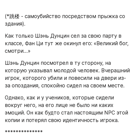
(*跳楼 - самоубийство посредством прыжка со 
здания).
Как только Шэнь Дунцин сел за свою парту в 
классе, Фан Ци тут же окинул его: «Великий бог, 
смотри…»
Шэнь Дунцин посмотрел в ту сторону, на 
которую указывал молодой человек. Вчерашний 
игрок, которого убили и повесили на двери из-
за опоздания, спокойно сидел на своем месте.
Однако, как и у учеников, которые сидели 
вокруг него, на его лице не было ни каких 
эмоций. Он как будто стал настоящим NPC этой 
копии и потерял свою идентичность игрока.
**************