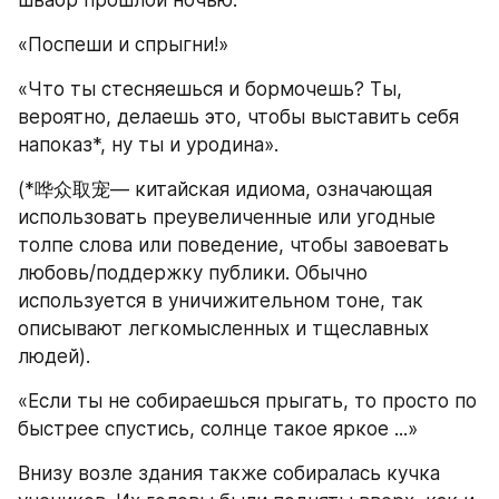
«Поспеши и спрыгни!»
«Что ты стесняешься и бормочешь? Ты, 
вероятно, делаешь это, чтобы выставить себя 
напоказ*, ну ты и уродина».
(*哗众取宠— китайская идиома, означающая 
использовать преувеличенные или угодные 
толпе слова или поведение, чтобы завоевать 
любовь/поддержку публики. Обычно 
используется в уничижительном тоне, так 
описывают легкомысленных и тщеславных 
людей).
«Если ты не собираешься прыгать, то просто по 
быстрее спустись, солнце такое яркое ...»
Внизу возле здания также собиралась кучка 