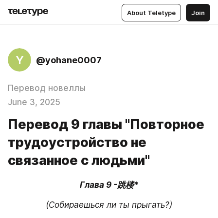
About Teletype
Join
Y
@yohane0007
Перевод новеллы
June 3, 2025
Перевод 9 главы "Повторное
трудоустройство не
связанное с людьми"
Глава 9 -跳楼*
(Собираешься ли ты прыгать?)