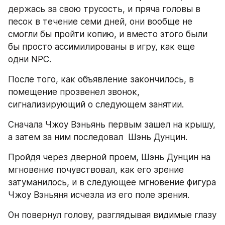
держась за свою трусость, и пряча головы в 
песок в течение семи дней, они вообще не 
смогли бы пройти копию, и вместо этого были 
бы просто ассимилированы в игру, как еще 
одни NPC.
После того, как объявление закончилось, в 
помещение прозвенел звонок, 
сигнализирующий о следующем занятии.
Сначала Чжоу Вэньянь первым зашел на крышу, 
а затем за ним последовал  Шэнь Дунцин.
Пройдя через дверной проем, Шэнь Дунцин на 
мгновение почувствовал, как его зрение 
затуманилось, и в следующее мгновение фигура 
Чжоу Вэньяня исчезла из его поле зрения.
Он повернул голову, разглядывая видимые глазу 