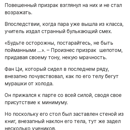
Повешенный призрак взглянул на них и не стал 
возражать.
Впоследствии, когда пара уже вышла из класса, 
учитель издал странный булькающий смех.
«Будьте осторожны, постарайтесь, не быть 
пойманными …». – Произнес призрак  шепотом, 
придавая своему тону, некую мрачность.
Фан Ци, который сидел в последнем ряду, 
внезапно почувствовал, как по его телу бегут 
мурашки от холода.
Он прижался к парте со всей силой, сводя свое 
присутствие к минимуму.
Но поскольку его стол был заставлен стеной из 
книг, внезапный наклон его тела, тут же задел 
несколько учеников.