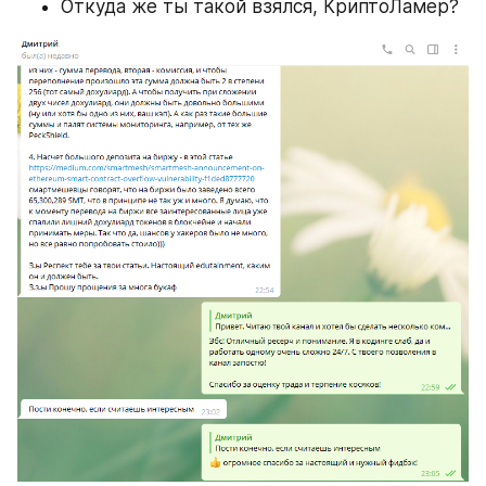
Откуда же ты такой взялся, КриптоЛамер?