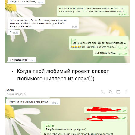
Когда твой любимый проект кикает 
любимого шиллера из слака)))