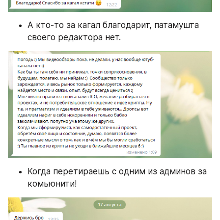
А кто-то за кагал благодарит, патамушта 
своего редактора нет.
Когда перетираешь с одним из админов за 
комьюнити!