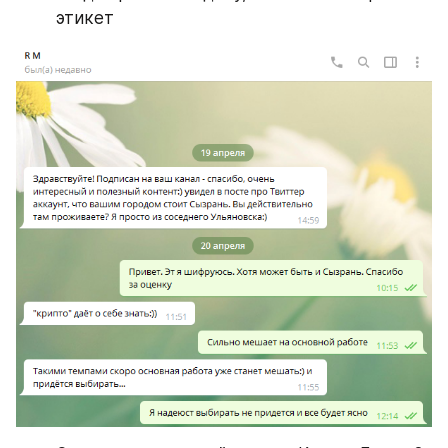
этикет