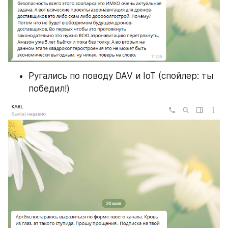
Ругались по поводу DAV и IoT (спойлер: ты 
победил!)