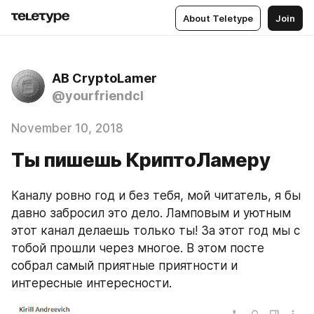
About Teletype
Join
AB CryptoLamer
@yourfriendcl
November 10, 2018
Ты пишешь КриптоЛамеру
Каналу ровно год и без тебя, мой читатель, я бы 
давно забросил это дело. Ламповым и уютным 
этот канал делаешь только ты! За этот год мы с 
тобой прошли через многое. В этом посте 
собрал самый приятные приятности и 
интересные интересности.