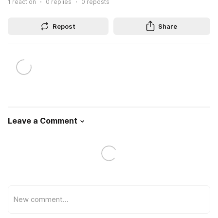
1
reaction
0
replies
0
reposts
Repost
Share
Leave a Comment