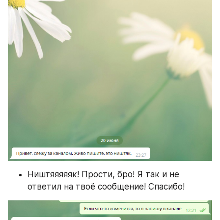
Ништяяяяяк! Прости, бро! Я так и не 
ответил на твоё сообщение! Спасибо!