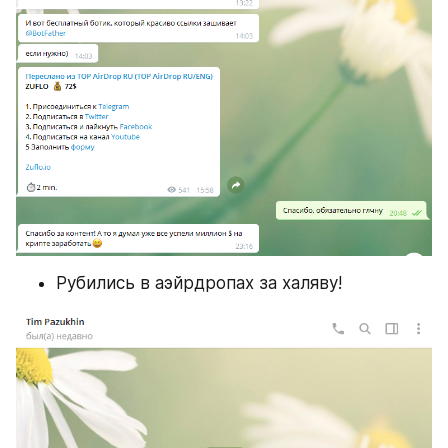
Рубились в аэйрдропах за халяву!