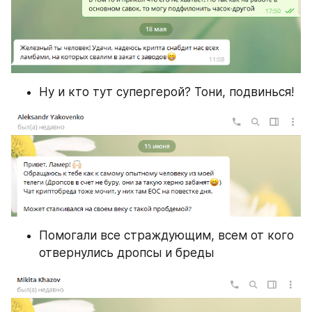
Ну и кто тут супергерой? Тони, подвинься!
Помогали все страждующим, всем от кого 
отвернулись дропсы и бреды