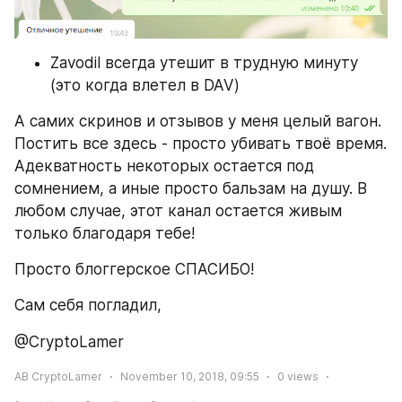
Zavodil всегда утешит в трудную минуту 
(это когда влетел в DAV)
А самих скринов и отзывов у меня целый вагон. 
Постить все здесь - просто убивать твоё время. 
Адекватность некоторых остается под 
сомнением, а иные просто бальзам на душу. В 
любом случае, этот канал остается живым 
только благодаря тебе!
Просто блоггерское СПАСИБО!
Сам себя погладил,
@CryptoLamer
AB CryptoLamer
November 10, 2018, 09:55
0
views