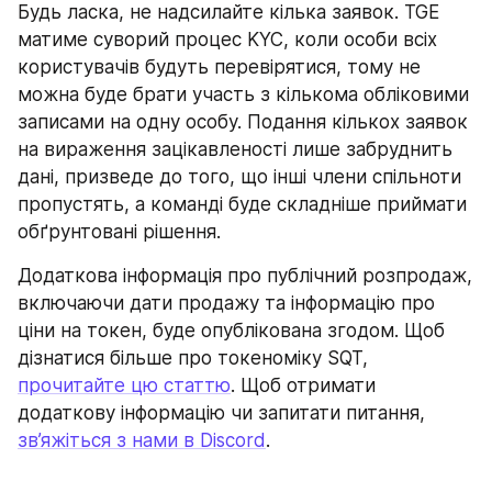
Будь ласка, не надсилайте кілька заявок. TGE 
матиме суворий процес KYC, коли особи всіх 
користувачів будуть перевірятися, тому не 
можна буде брати участь з кількома обліковими 
записами на одну особу. Подання кількох заявок 
на вираження зацікавленості лише забруднить 
дані, призведе до того, що інші члени спільноти 
пропустять, а команді буде складніше приймати 
обґрунтовані рішення.
Додаткова інформація про публічний розпродаж, 
включаючи дати продажу та інформацію про 
ціни на токен, буде опублікована згодом. Щоб 
дізнатися більше про токеноміку SQT, 
прочитайте цю статтю
. Щоб отримати 
додаткову інформацію чи запитати питання, 
зв’яжіться з нами в Discord
.