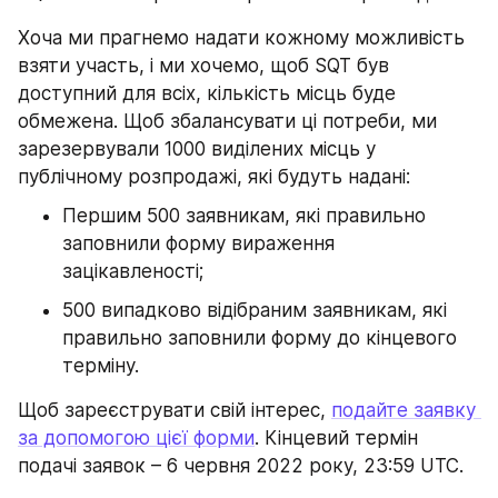
Хоча ми прагнемо надати кожному можливість 
взяти участь, і ми хочемо, щоб SQT був 
доступний для всіх, кількість місць буде 
обмежена. Щоб збалансувати ці потреби, ми 
зарезервували 1000 виділених місць у 
публічному розпродажі, які будуть надані: 
Першим 500 заявникам, які правильно 
заповнили форму вираження 
зацікавленості;
500 випадково відібраним заявникам, які 
правильно заповнили форму до кінцевого 
терміну.
Щоб зареєструвати свій інтерес, 
подайте заявку 
за допомогою цієї форми
. Кінцевий термін 
подачі заявок – 6 червня 2022 року, 23:59 UTC.