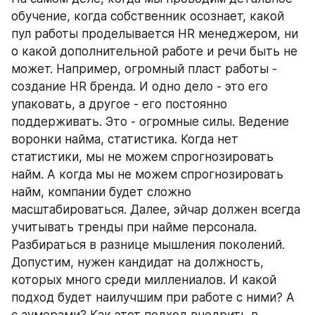
обучение, когда собственник осознает, какой 
пул работы проделывается HR менеджером, ни 
о какой дополнительной работе и речи быть не 
может. Например, огромный пласт работы - 
создание HR бренда. И одно дело - это его 
упаковать, а другое - его постоянно 
поддерживать. Это - огромные силы. Ведение 
воронки найма, статистика. Когда нет 
статистики, мы не можем спрогнозировать 
найм. А когда мы не можем спрогнозировать 
найм, компании будет сложно 
масштабироваться. Далее, эйчар должен всегда 
учитывать тренды при найме персонала. 
Разбираться в разнице мышления поколений. 
Допустим, нужен кандидат на должность, 
которых много среди миллениалов. И какой 
подход будет наилучшим при работе с ними? А 
с зумерами? Как этот подход внедрить в 