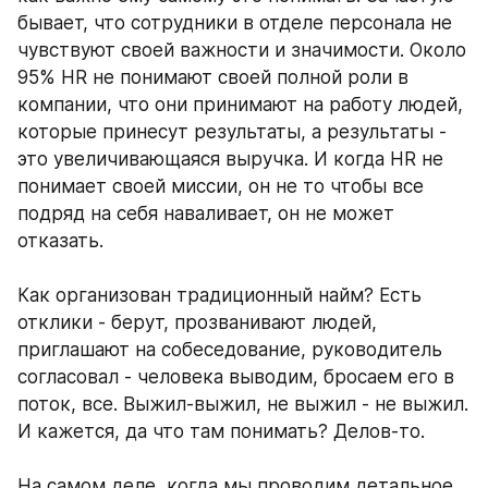
бывает, что сотрудники в отделе персонала не 
чувствуют своей важности и значимости. Около 
95% HR не понимают своей полной роли в 
компании, что они принимают на работу людей, 
которые принесут результаты, а результаты - 
это увеличивающаяся выручка. И когда HR не 
понимает своей миссии, он не то чтобы все 
подряд на себя наваливает, он не может 
отказать.
Как организован традиционный найм? Есть 
отклики - берут, прозванивают людей, 
приглашают на собеседование, руководитель 
согласовал - человека выводим, бросаем его в 
поток, все. Выжил-выжил, не выжил - не выжил. 
И кажется, да что там понимать? Делов-то. 
На самом деле, когда мы проводим детальное 