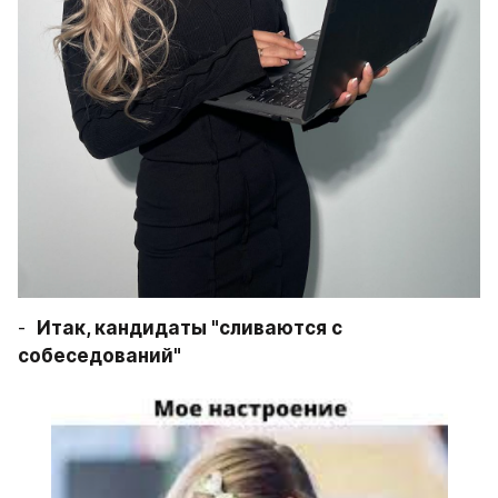
-  
Итак, кандидаты "сливаются с 
собеседований"