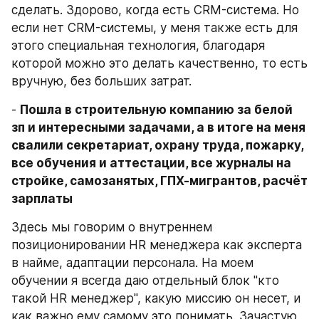
сделать. Здорово, когда есть СRM-система. Но 
если нет СRM-системы, у меня также есть для 
этого специальная технология, благодаря 
которой можно это делать качественно, то есть 
вручную, без больших затрат.
- 
Пошла в строительную компанию за белой 
зп и интересными задачами, а в итоге на меня 
свалили секретариат, охрану труда, пожарку, 
все обучения и аттестации, все журналы на 
стройке, самозанятых, ГПХ-мигрантов, расчёт 
зарплаты
Здесь мы говорим о внутреннем 
позиционировании HR менеджера как эксперта 
в найме, адаптации персонала. На моем 
обучении я всегда даю отдельный блок "кто 
такой HR менеджер", какую миссию он несет, и 
как важно ему самому это понимать. Зачастую 