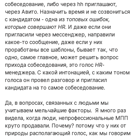
собеседование, либо через hh приглашают, 
через Авито. Назначить время и не созвониться 
с кандидатом - одна из 
топовых ошибок, 
которые совершают HR.
И даже если они 
пригласили через мессенджер, направили 
какое-то сообщение, даже если у них 
проработаны все шаблоны, бывает так, что 
одно, самое главное, может решить вопрос 
прихода собеседования, это голос 
HR
-
менеджера. С какой интонацией, с каким тоном 
голоса он провел разговор и пригласил 
кандидата на то самое собеседование.
Да, в вопросах, связанных с людьми мы 
учитываем мельчайшие факторы.  Я много раз 
видела, когда люди, непрофессиональные МПП 
круто продавали. Почему? потому что у них от 
природы располагающий голос, как мы говорим 