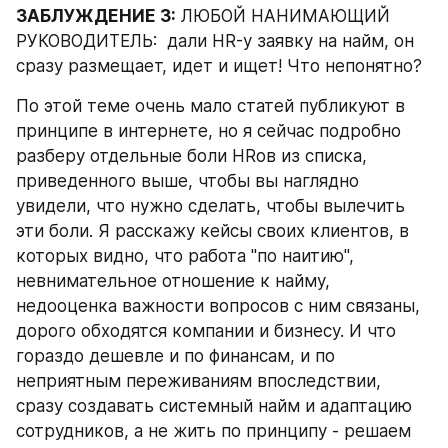
ЗАБЛУЖДЕНИЕ 3:
 ЛЮБОЙ НАНИМАЮЩИЙ 
РУКОВОДИТЕЛЬ:  дали HR-у заявку на найм, он 
сразу размещает, идет и ищет! Что непонятно?
По этой теме очень мало статей публикуют в 
принципе в интернете, но я сейчас подробно 
разберу отдельные боли HRов из списка, 
приведенного выше, чтобы вы наглядно 
увидели, что нужно сделать, чтобы вылечить 
эти боли. Я расскажу кейсы своих клиентов, в 
которых видно, что работа "по наитию", 
невнимательное отношение к найму, 
недооценка важности вопросов с ним связаны, 
дорого обходятся компании и бизнесу. И что 
гораздо дешевле и по финансам, и по 
неприятным переживаниям впоследствии, 
сразу создавать системный найм и адаптацию 
сотрудников, а не жить по принципу - решаем 