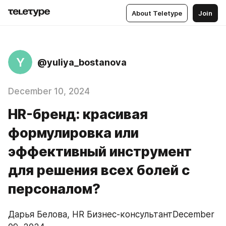
About Teletype
Join
Y
@yuliya_bostanova
December 10, 2024
HR-бренд: красивая
формулировка или
эффективный инструмент
для решения всех болей с
персоналом?
Дарья Белова, HR Бизнес-консультантDecember 