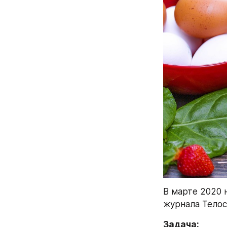
В марте 2020 
журнала Тело
Задача: