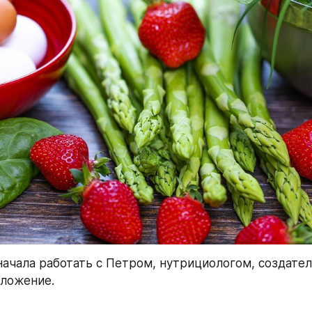
начала работать с Петром, нутрициологом, создател
сложение.