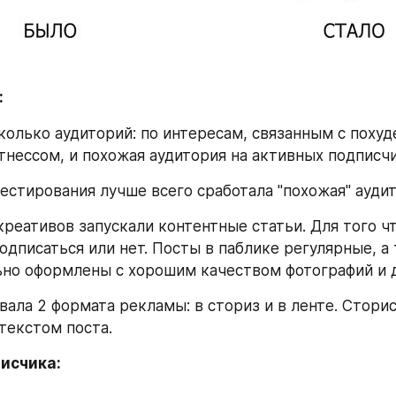
:
колько аудиторий: по интересам, связанным с похуд
тнессом, и похожая аудитория на активных подписчи
тестирования лучше всего сработала "похожая" аудит
 креативов запускали контентные статьи. Для того ч
дписаться или нет. Посты в паблике регулярные, а 
но оформлены с хорошим качеством фотографий и 
вала 2 формата рекламы: в сториз и в ленте. Cториc
текстом поста.
писчика: