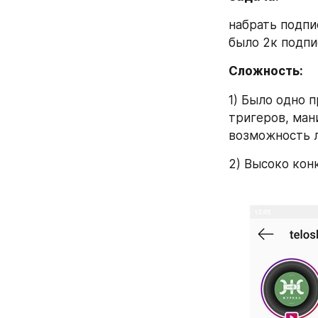
набрать подпи
было 2к подпи
Сложность:
1) Было одно п
тригеров, ман
возможность 
2) Высоко кон