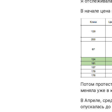
Я отслеживала
В начале цена 
Потом протест
меняла уже в к
В Апреле, сре
опускалась до 