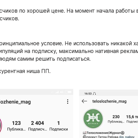
счиков по хорошей цене. На момент начала работы в
счиков. 
ринципиальное условие. Не использовать никакой хайп
ипуляций на подписку, максимально нативная реклам
людям самим решить подписаться.
курентная ниша ПП. 