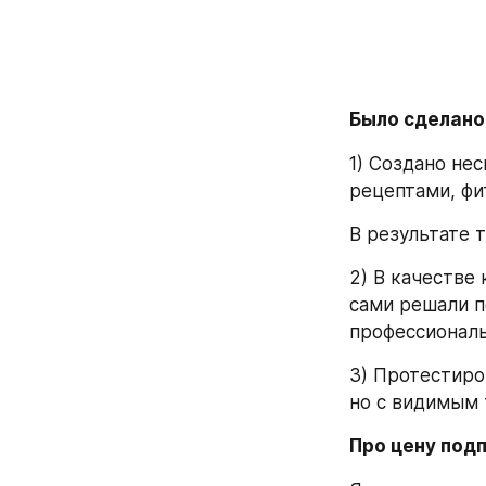
Было сделано
1) Создано нес
рецептами, фи
В результате 
2) В качестве
сами решали по
профессиональ
3) Протестиро
но с видимым 
Про цену под