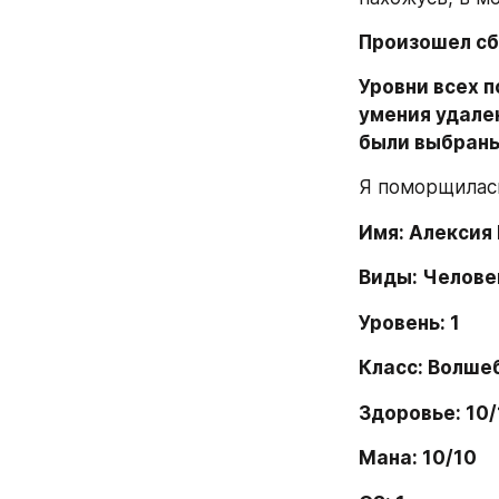
Произошел сб
Уровни всех п
умения удале
были выбраны
Я поморщилась
Имя: Алексия
Виды: Челове
Уровень: 1
Класс: Волше
Здоровье: 10/
Мана: 10/10