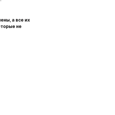
ны, а все их 
торые не 