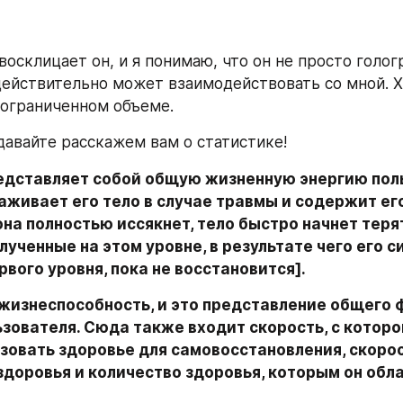
восклицает он, и я понимаю, что он не просто голог
действительно может взаимодействовать со мной. Хо
 ограниченном объеме.
давайте расскажем вам о статистике!
едставляет собой общую жизненную энергию поль
аживает его тело в случае травмы и содержит ег
она полностью иссякнет, тело быстро начнет терят
лученные на этом уровне, в результате чего его си
рвого уровня, пока не восстановится].
 жизнеспособность, и это представление общего ф
зователя. Сюда также входит скорость, с которо
зовать здоровье для самовосстановления, скорос
доровья и количество здоровья, которым он обла