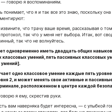
 — говорю я воспоминаниям.
 понимает, что я и так все это знаю, поскольку она
мментируют:
извините, что трачу ваше время, рассказывая о том,
 протокол, так что у меня нет выбора. Итак, вот сво
инный, так что не волнуйтесь.
т одновременно иметь двадцать общих навыков в
 классовых умений, пять пассивных классовых ум
 умений].
чает одно классовое умение каждые пять уровней,
вня 2, и может менять свои активные и пассивные
рминале, расположенном в центре каждой безопа
оворю я ему, скрестив руки.
сть вам наверняка будет интересна, — с улыбкой го