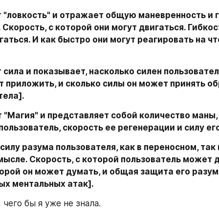
 "ловкость" и отражает общую маневренность и г
 Скорость, с которой они могут двигаться. Гибкост
гаться. И как быстро они могут реагировать на чт
 сила и показывает, насколько силен пользователь
 приложить, и сколько силы он может принять об
тела].
 "Магия" и представляет собой количество маны, 
ользователь, скорость ее регенерации и силу ег
силу разума пользователя, как в переносном, так и
ысле. Скорость, с которой пользователь может д
торой он может думать, и общая защита его разума
ых ментальных атак].
 чего бы я уже не знала.