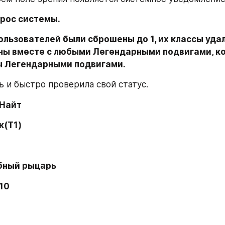
рос системы.
ользователей были сброшены до 1, их классы удале
ны вместе с любыми Легендарными подвигами, ко
 Легендарными подвигами.
 и быстро проверила свой статус.
 Найт
к(T1)
бный рыцарь
10