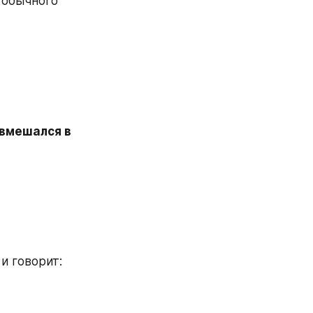
обычного 
вмешался в 
и говорит: