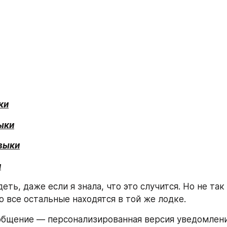
ки
ыки
выки
и
еть, даже если я знала, что это случится. Но не так 
о все остальные находятся в той же лодке.
бщение — персонализированная версия уведомления