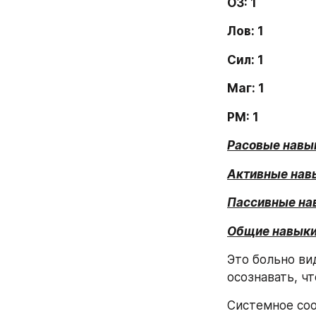
ОЗ: 1
Лов: 1
Сил: 1
Маг: 1
РМ: 1
Расовые навы
Активные нав
Пассивные на
Общие навык
Это больно вид
осознавать, чт
Системное соо