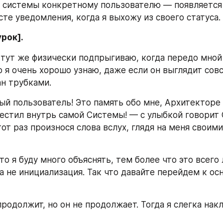
 системы конкретному пользователю — появляется 
сте уведомления, когда я выхожу из своего статуса.
рок].
 тут же физически подпрыгиваю, когда передо мной 
о я очень хорошо узнаю, даже если он выглядит совс
ан трубками.
ый пользователь! Это память обо мне, Архитекторе 
естил внутрь самой Системы! — с улыбкой говорит 
от раз произнося слова вслух, глядя на меня своим
о я буду много объяснять, тем более что это всего 
а не инициализация. Так что давайте перейдем к осн
продолжит, но он не продолжает. Тогда я слегка накл