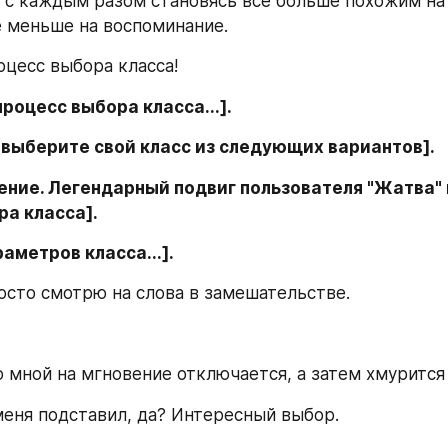
 с каждым разом становясь все больше похожим на 
е меньше на воспоминание.
цесс выбора класса!
роцесс выбора класса...].
 выберите свой класс из следующих вариантов].
ние. Легендарный подвиг пользователя "Жатва" 
ра класса].
аметров класса...].
осто смотрю на слова в замешательстве.
 мной на мгновение отключается, а затем хмурится 
меня подставил, да? Интересный выбор.